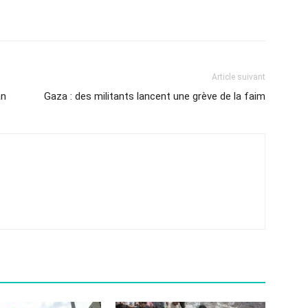
Article suivant
an
Gaza : des militants lancent une grève de la faim