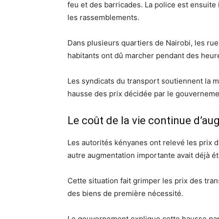
feu et des barricades. La police est ensui
les rassemblements.
Dans plusieurs quartiers de Nairobi, les r
habitants ont dû marcher pendant des heures
Les syndicats du transport soutiennent la mo
hausse des prix décidée par le gouverneme
Le coût de la vie continue d’a
Les autorités kényanes ont relevé les prix 
autre augmentation importante avait déjà é
Cette situation fait grimper les prix des tr
des biens de première nécessité.
Le gouvernement explique cette hausse par 