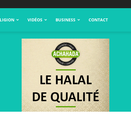
LIGION
VIDÉOS
BUSINESS
CONTACT