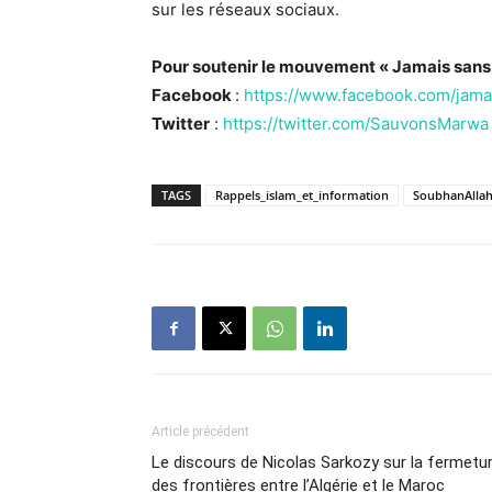
sur les réseaux sociaux.
Pour soutenir le mouvement « Jamais sans
Facebook
:
https://www.facebook.com/jam
Twitter
:
https://twitter.com/SauvonsMarwa
TAGS
Rappels_islam_et_information
SoubhanAlla
Article précédent
Le discours de Nicolas Sarkozy sur la fermetu
des frontières entre l’Algérie et le Maroc