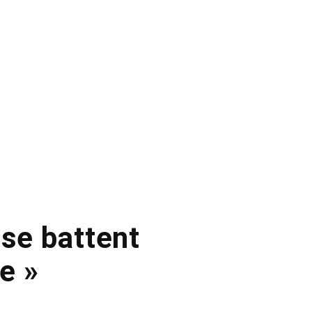
 se battent
e »