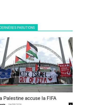
DERNIÈRES PARUTIONS
a Palestine accuse la FIFA
nnis
-
04/08/2026
0