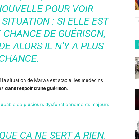
NOUVELLE POUR VOIR
SITUATION : SI ELLE EST
E CHANCE DE GUÉRISON,
DE ALORS IL N’Y A PLUS
 CHANCE.
Si la situation de Marwa est stable, les médecins
hes
dans l’espoir d’une guérison
.
oupable de plusieurs dysfonctionnements majeurs
,
QUE ÇA NE SERT À RIEN.