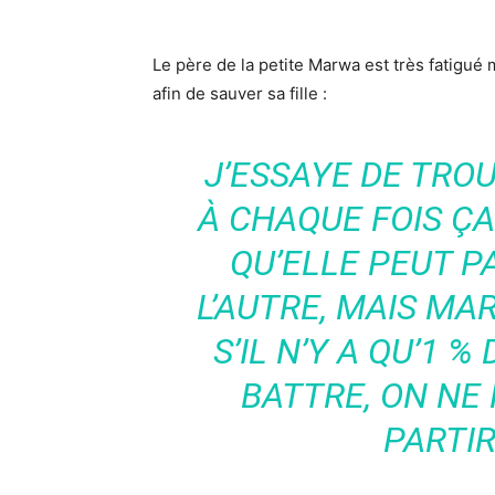
Le père de la petite Marwa est très fatigu
afin de sauver sa fille :
J’ESSAYE DE TRO
À CHAQUE FOIS Ç
QU’ELLE PEUT P
L’AUTRE, MAIS M
S’IL N’Y A QU’1 
BATTRE, ON NE 
PARTI