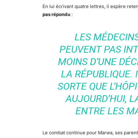
En lui écrivant quatre lettres, il espère ret
pas répondu
:
LES MÉDECINS
PEUVENT PAS INT
MOINS D’UNE DÉC
LA RÉPUBLIQUE. I
SORTE QUE L’HÔPI
AUJOURD’HUI, LA
ENTRE LES MA
Le combat continue pour Marwa, ses parents 