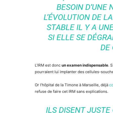
BESOIN D’UNE 
L’ÉVOLUTION DE LA 
STABLE IL Y A UN
SI ELLE SE DÉGRA
DE
L’IRM est donc
un examen indispensable
. 
pourraient lui implanter des cellules-souc
Or l’hôpital de la Timone à Marseille, déjà
c
refuse de faire cet IRM sans explications.
ILS DISENT JUSTE 