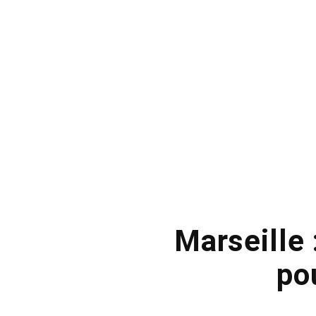
Marseille 
po