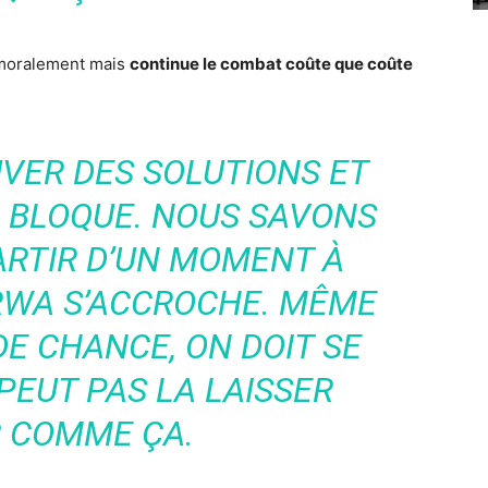
é moralement mais
continue le combat coûte que coûte
UVER DES SOLUTIONS ET
A BLOQUE. NOUS SAVONS
ARTIR D’UN MOMENT À
ARWA S’ACCROCHE. MÊME
% DE CHANCE, ON DOIT SE
PEUT PAS LA LAISSER
R COMME ÇA.