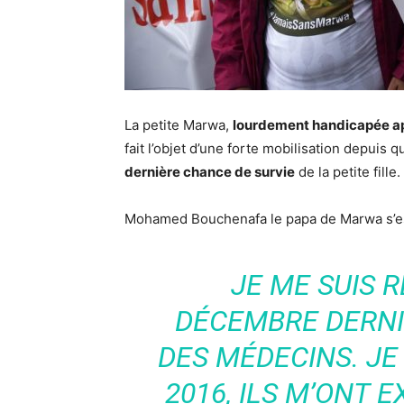
La petite Marwa,
lourdement handicapée apr
fait l’objet d’une forte mobilisation depuis
dernière chance de survie
de la petite fille.
Mohamed Bouchenafa le papa de Marwa s’es
JE ME SUIS 
DÉCEMBRE DERN
DES MÉDECINS. JE 
2016, ILS M’ONT E