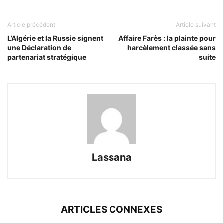
Article précédent
Article suivant
L’Algérie et la Russie signent
Affaire Farès : la plainte pour
une Déclaration de
harcèlement classée sans
partenariat stratégique
suite
Lassana
ARTICLES CONNEXES