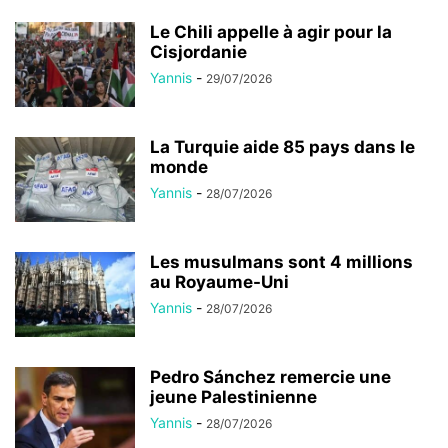
Le Chili appelle à agir pour la
Cisjordanie
Yannis
-
29/07/2026
La Turquie aide 85 pays dans le
monde
Yannis
-
28/07/2026
Les musulmans sont 4 millions
au Royaume-Uni
Yannis
-
28/07/2026
Pedro Sánchez remercie une
jeune Palestinienne
Yannis
-
28/07/2026