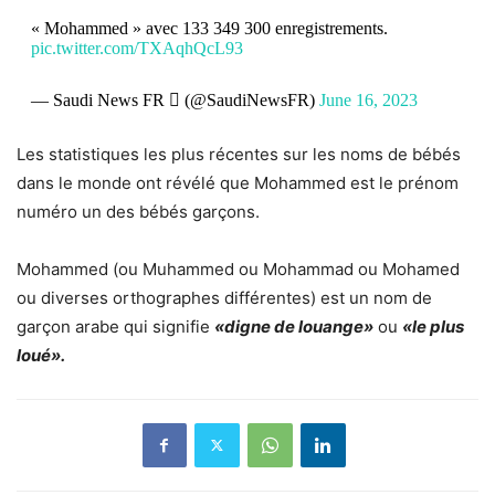
« Mohammed » avec 133 349 300 enregistrements.
pic.twitter.com/TXAqhQcL93
— Saudi News FR  (@SaudiNewsFR)
June 16, 2023
Les statistiques les plus récentes sur les noms de bébés
dans le monde ont révélé que Mohammed est le prénom
numéro un des bébés garçons.
Mohammed (ou Muhammed ou Mohammad ou Mohamed
ou diverses orthographes différentes) est un nom de
garçon arabe qui signifie
«digne de louange»
ou
«le plus
loué».