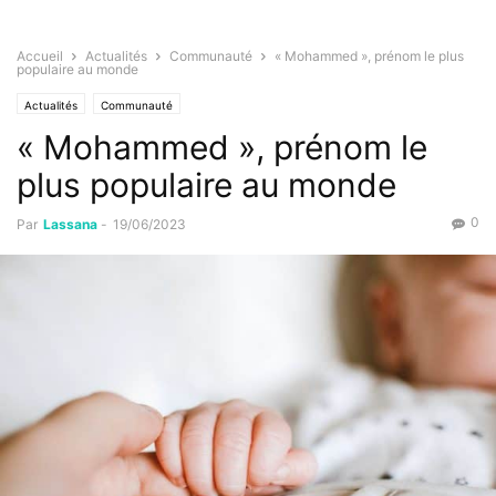
Accueil
Actualités
Communauté
« Mohammed », prénom le plus
populaire au monde
Actualités
Communauté
« Mohammed », prénom le
plus populaire au monde
0
Par
Lassana
-
19/06/2023