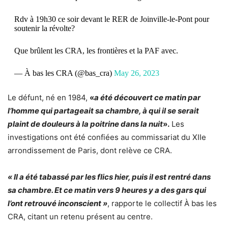
Rdv à 19h30 ce soir devant le RER de Joinville-le-Pont pour
soutenir la révolte?
Que brûlent les CRA, les frontières et la PAF avec.
— À bas les CRA (@bas_cra)
May 26, 2023
Le défunt, né en 1984,
«
a été découvert ce matin par
l’homme qui partageait sa chambre, à qui il se serait
plaint de douleurs à la poitrine dans la nuit
».
Les
investigations ont été confiées au commissariat du XIIe
arrondissement de Paris, dont relève ce CRA.
« Il a été tabassé par les flics hier, puis il est rentré dans
sa chambre. Et ce matin vers 9 heures y a des gars qui
l’ont retrouvé inconscient »
, rapporte le collectif
À bas les
CRA
, citant un retenu présent au centre.