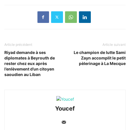
Article précédent
Article suivant
Riyad demande à ses
Le champion de lutte Sami
diplomates à Beyrouth de
Zayn accomplit le petit
rester chez eux après
pèlerinage à La Mecque
l’enlèvement d’un citoyen
saoudien au Liban
Youcef