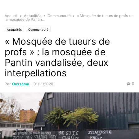
Accueil
Actualités
Communauté
« Mosquée de tueurs de profs » :
la mosquée de Pantin...
Actualités
Communauté
« Mosquée de tueurs de
profs » : la mosquée de
Pantin vandalisée, deux
interpellations
0
Par
Oussama
-
01/11/2020