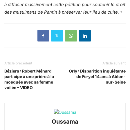
à diffuser massivement cette pétition pour soutenir le droit
des musulmans de Pantin à préserver leur lieu de culte. »
Article précédent
Article suivant
Béziers : Robert Ménard
Orly : Disparition inquiétante
participe à une prière à la
de Feryel 14 ans à Ablon-
mosquée avec sa femme
sur-Seine
voilée – VIDEO
Oussama