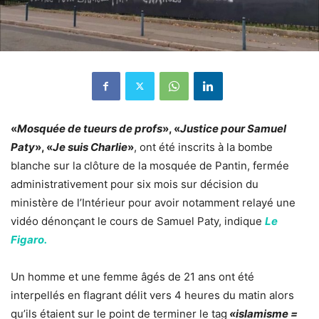
«
Mosquée de tueurs de profs
», «
Justice pour Samuel
Paty
», «
Je suis Charlie
»
, ont été inscrits à la bombe
blanche sur la clôture de la mosquée de Pantin, fermée
administrativement pour six mois sur décision du
ministère de l’Intérieur pour avoir notamment relayé une
vidéo dénonçant le cours de Samuel Paty, indique
Le
Figaro.
Un homme et une femme âgés de 21 ans ont été
interpellés en flagrant délit vers 4 heures du matin alors
qu’ils étaient sur le point de terminer le tag
«islamisme =