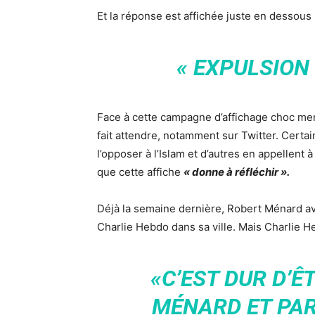
Et la réponse est affichée juste en dessous 
« EXPULSION 
Face à cette campagne d’affichage choc men
fait attendre, notamment sur Twitter. Certain
l’opposer à l’Islam et d’autres en appellent à
que cette affiche
« donne à réfléchir ».
Déjà la semaine dernière, Robert Ménard avai
Charlie Hebdo dans sa ville. Mais Charlie He
«C’EST DUR D’Ê
MÉNARD ET PAR