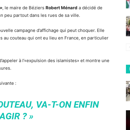
 »
, le maire de Béziers
Robert Ménard
a décidé de
n peu partout dans les rues de sa ville.
uvelle campagne d’affichage qui peut choquer. Elle
s au couteau qui ont eu lieu en France, en particulier
d’appeler à l’«expulsion des islamistes» et montre une
sures.
ivante :
OUTEAU, VA-T-ON ENFIN
AGIR ? »