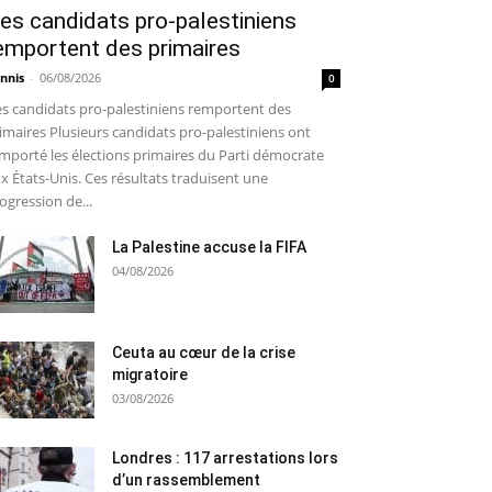
es candidats pro-palestiniens
emportent des primaires
nnis
-
06/08/2026
0
s candidats pro-palestiniens remportent des
imaires Plusieurs candidats pro-palestiniens ont
mporté les élections primaires du Parti démocrate
x États-Unis. Ces résultats traduisent une
ogression de...
La Palestine accuse la FIFA
04/08/2026
Ceuta au cœur de la crise
migratoire
03/08/2026
Londres : 117 arrestations lors
d’un rassemblement