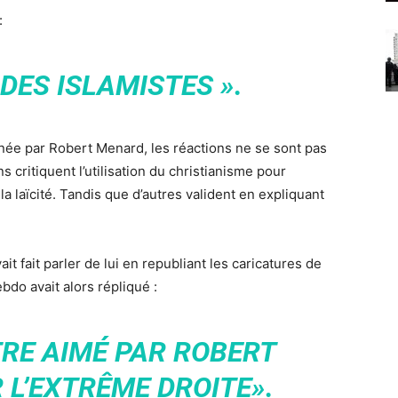
:
DES ISLAMISTES ».
ée par Robert Menard, les réactions ne se sont pas
s critiquent l’utilisation du christianisme pour
 la laïcité. Tandis que d’autres valident en expliquant
t fait parler de lui en republiant les caricatures de
bdo avait alors répliqué :
TRE AIMÉ PAR ROBERT
 L’EXTRÊME DROITE».