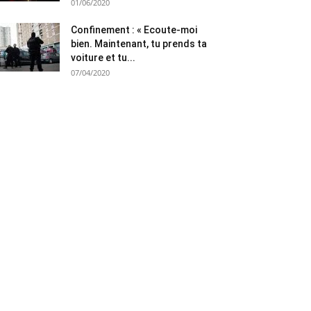
01/06/2020
Confinement : « Ecoute-moi
bien. Maintenant, tu prends ta
voiture et tu...
07/04/2020