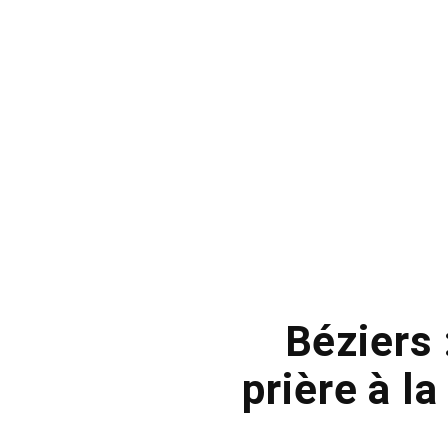
Béziers 
prière à l