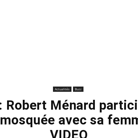
Actualités
Buzz
: Robert Ménard partic
a mosquée avec sa fem
VIDEO