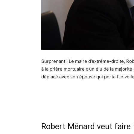
Surprenant ! Le maire d’extrême-droite, Rob
à la prière mortuaire d’un élu de la majori
déplacé avec son épouse qui portait le voil
Robert Ménard veut faire f