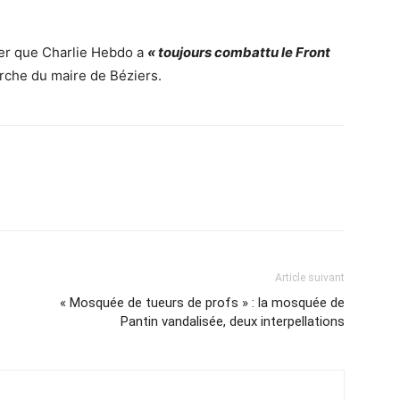
eler que Charlie Hebdo a
« toujours combattu le Front
rche du maire de Béziers.
Article suivant
« Mosquée de tueurs de profs » : la mosquée de
Pantin vandalisée, deux interpellations