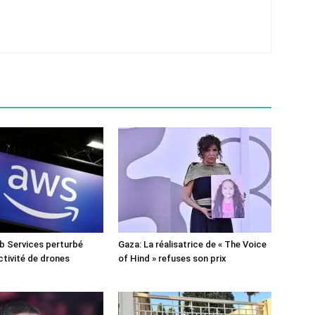
 Services perturbé
Gaza: La réalisatrice de « The Voice
ctivité de drones
of Hind » refuses son prix