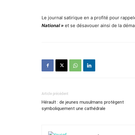
Le journal satirique en a profité pour rapp
National »
et se désavouer ainsi de la déma
Article précédent
Hérault : de jeunes musulmans protègent
symboliquement une cathédrale