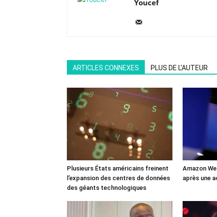
Youcef
ARTICLES CONNEXES
PLUS DE L'AUTEUR
Plusieurs États américains freinent
Amazon Web
l’expansion des centres de données
après une a
des géants technologiques