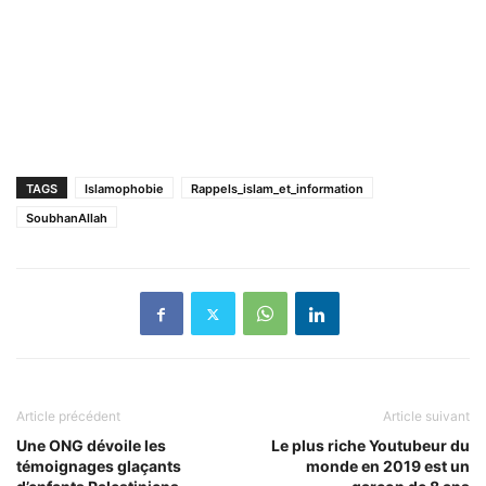
TAGS
Islamophobie
Rappels_islam_et_information
SoubhanAllah
Article précédent
Article suivant
Une ONG dévoile les
Le plus riche Youtubeur du
témoignages glaçants
monde en 2019 est un