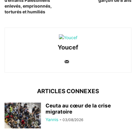
d’enfants Palestiniens
garçon de 8 ans
enlevés, emprisonnés,
torturés et humiliés
Youcef
ARTICLES CONNEXES
Ceuta au cœur de la crise
migratoire
Yannis
-
03/08/2026