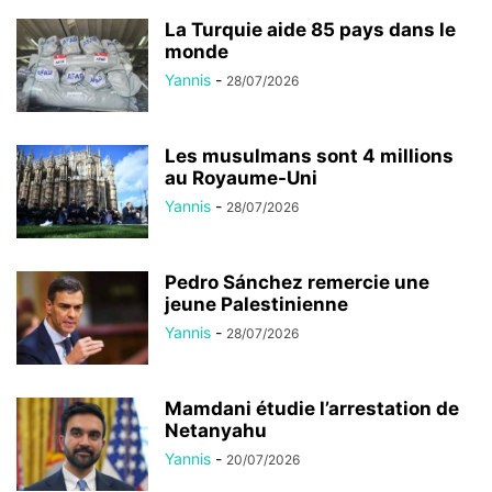
La Turquie aide 85 pays dans le
monde
Yannis
-
28/07/2026
Les musulmans sont 4 millions
au Royaume-Uni
Yannis
-
28/07/2026
Pedro Sánchez remercie une
jeune Palestinienne
Yannis
-
28/07/2026
Mamdani étudie l’arrestation de
Netanyahu
Yannis
-
20/07/2026