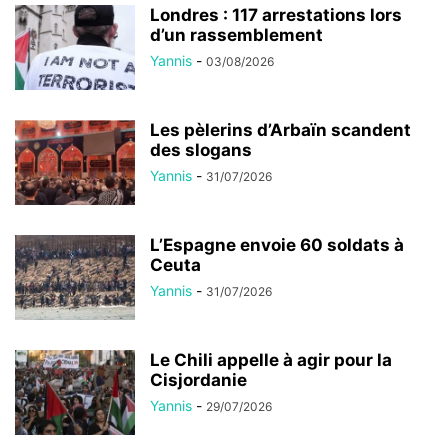
Londres : 117 arrestations lors
d’un rassemblement
Yannis
-
03/08/2026
Les pèlerins d’Arbaïn scandent
des slogans
Yannis
-
31/07/2026
L’Espagne envoie 60 soldats à
Ceuta
Yannis
-
31/07/2026
Le Chili appelle à agir pour la
Cisjordanie
Yannis
-
29/07/2026