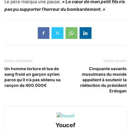
Le père marqua une pause.
« Le cœur de mon petit fils n’a
pas pu supporter l’horreur du bombardement. »
Article précédent
Article suivant
Un homme torture et tue de
Cinquante savants
sang froid un garçon syrien
musulmans du monde
parce qu’il n’a pas obtenu sa
appellent à soutenir la
rançon de 400.000€
réélection du président
Erdogan
Youcef