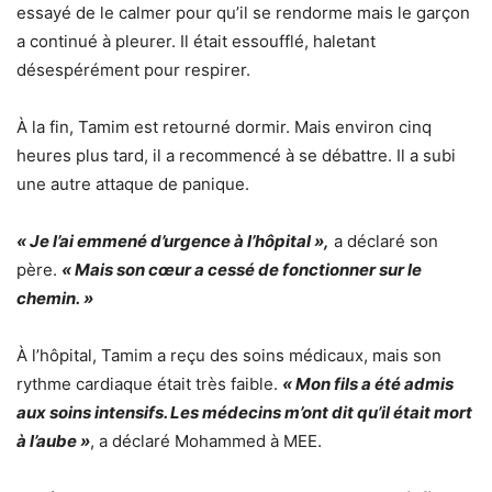
essayé de le calmer pour qu’il se rendorme mais le garçon
a continué à pleurer. Il était essoufflé, haletant
désespérément pour respirer.
À la fin, Tamim est retourné dormir. Mais environ cinq
heures plus tard, il a recommencé à se débattre. Il a subi
une autre attaque de panique.
« Je l’ai emmené d’urgence à l’hôpital »,
a déclaré son
père.
« Mais son cœur a cessé de fonctionner sur le
chemin. »
À l’hôpital, Tamim a reçu des soins médicaux, mais son
rythme cardiaque était très faible.
« Mon fils a été admis
aux soins intensifs. Les médecins m’ont dit qu’il était mort
à l’aube »
, a déclaré Mohammed à MEE.