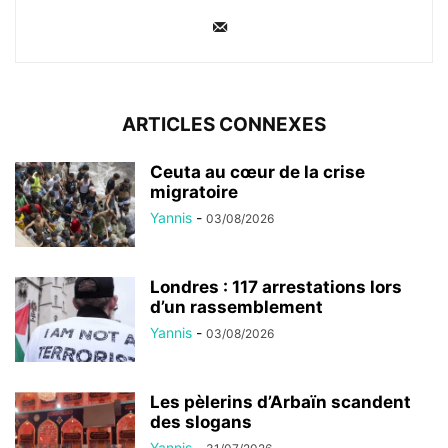
ARTICLES CONNEXES
Ceuta au cœur de la crise
migratoire
Yannis
-
03/08/2026
Londres : 117 arrestations lors
d’un rassemblement
Yannis
-
03/08/2026
Les pèlerins d’Arbaïn scandent
des slogans
Yannis
-