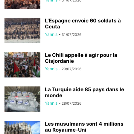
31/07/2026
L’Espagne envoie 60 soldats à
Ceuta
Yannis
-
31/07/2026
Le Chili appelle à agir pour la
Cisjordanie
Yannis
-
29/07/2026
La Turquie aide 85 pays dans le
monde
Yannis
-
28/07/2026
Les musulmans sont 4 millions
au Royaume-Uni