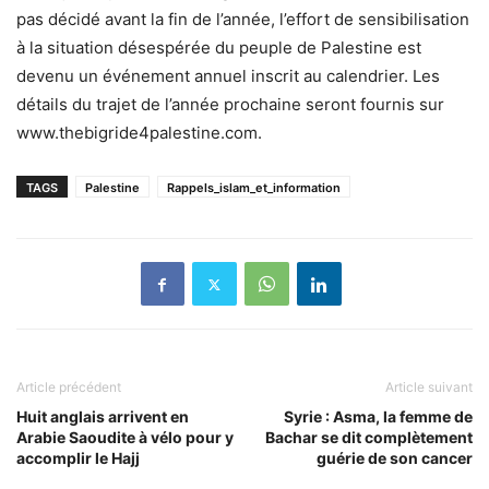
pas décidé avant la fin de l’année, l’effort de sensibilisation
à la situation désespérée du peuple de Palestine est
devenu un événement annuel inscrit au calendrier. Les
détails du trajet de l’année prochaine seront fournis sur
www.thebigride4palestine.com.
TAGS
Palestine
Rappels_islam_et_information
Article précédent
Article suivant
Huit anglais arrivent en
Syrie : Asma, la femme de
Arabie Saoudite à vélo pour y
Bachar se dit complètement
accomplir le Hajj
guérie de son cancer