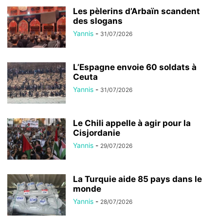
Les pèlerins d’Arbaïn scandent
des slogans
Yannis
-
31/07/2026
L’Espagne envoie 60 soldats à
Ceuta
Yannis
-
31/07/2026
Le Chili appelle à agir pour la
Cisjordanie
Yannis
-
29/07/2026
La Turquie aide 85 pays dans le
monde
Yannis
-
28/07/2026