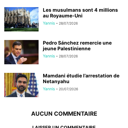
Les musulmans sont 4 millions
au Royaume-Uni
Yannis
-
28/07/2026
Pedro Sánchez remercie une
jeune Palestinienne
Yannis
-
28/07/2026
Mamdani étudie l’arrestation de
Netanyahu
Yannis
-
20/07/2026
AUCUN COMMENTAIRE
LAISSER UN COMMENTAIRE