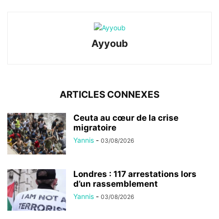
Ayyoub
ARTICLES CONNEXES
Ceuta au cœur de la crise
migratoire
Yannis
-
03/08/2026
Londres : 117 arrestations lors
d’un rassemblement
Yannis
-
03/08/2026