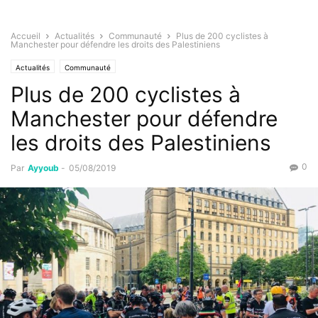
Accueil
Actualités
Communauté
Plus de 200 cyclistes à
Manchester pour défendre les droits des Palestiniens
Actualités
Communauté
Plus de 200 cyclistes à
Manchester pour défendre
les droits des Palestiniens
0
Par
Ayyoub
-
05/08/2019