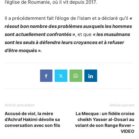
l’église de Roumanie, où il vit depuis 2017.
Il a précédemment fait l’éloge de l’islam et a déclaré qu’il
«
résout bon nombre des problèmes auxquels les hommes
sont actuellement confrontés »
, et que
« les musulmans
sont les seuls à défendre leurs croyances et à refuser
d’être moqués ».
Article précédent
Article suivant
Accusé de viol, la mère
La Mecque : un fidèle croise
d’Achraf Hakimi dévoile sa
cheikh Yasser al-Dosari au
conversation avec son fils
volant de son Range Rover –
VIDEO