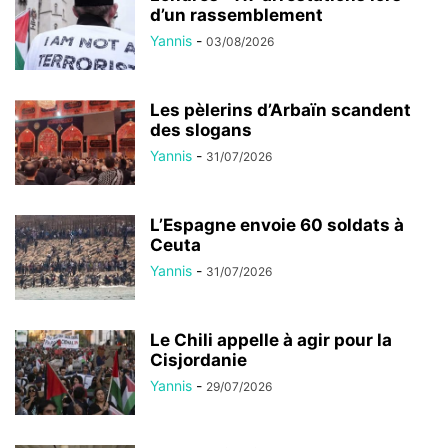
d’un rassemblement
Yannis
-
03/08/2026
Les pèlerins d’Arbaïn scandent
des slogans
Yannis
-
31/07/2026
L’Espagne envoie 60 soldats à
Ceuta
Yannis
-
31/07/2026
Le Chili appelle à agir pour la
Cisjordanie
Yannis
-
29/07/2026