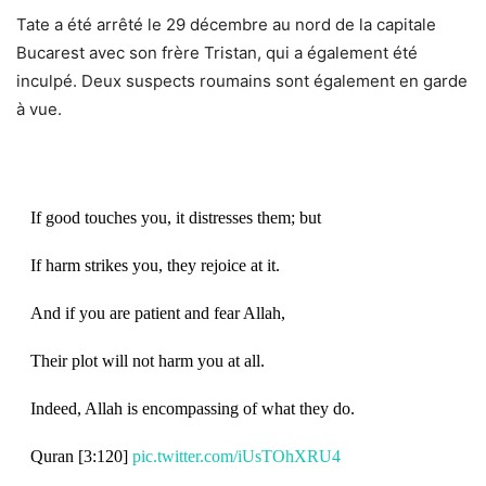
Tate a été arrêté le 29 décembre au nord de la capitale
Bucarest avec son frère Tristan, qui a également été
inculpé. Deux suspects roumains sont également en garde
à vue.
If good touches you, it distresses them; but
If harm strikes you, they rejoice at it.
And if you are patient and fear Allah,
Their plot will not harm you at all.
Indeed, Allah is encompassing of what they do.
Quran [3:120]
pic.twitter.com/iUsTOhXRU4