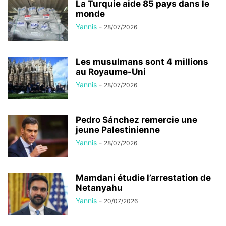
La Turquie aide 85 pays dans le
monde
Yannis
-
28/07/2026
Les musulmans sont 4 millions
au Royaume-Uni
Yannis
-
28/07/2026
Pedro Sánchez remercie une
jeune Palestinienne
Yannis
-
28/07/2026
Mamdani étudie l’arrestation de
Netanyahu
Yannis
-
20/07/2026