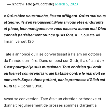
— Andrew Tate (@Cobratate)
March 5, 2023
« Qu’un bien vous touche, ils s’en affligent. Qu’un mal vous
atteigne, ils s’en réjouissent. Mais si vous êtes endurants
et pieux, leur manigance ne vous causera aucun mal. Dieu
connaît parfaitement tout ce qu’ils font. »
– Sourate Ali
Imran, verset 120.
Tate a annoncé qu’il se convertissait à l’islam en octobre
de l’année dernière. Dans un post sur Gettr, il a déclaré :
«
C’est pourquoi je suis musulman. Tout chrétien qui croit
au bien et comprend la vraie bataille contre le mal doit se
convertir. Soyez donc patient, car la promesse d’Allah est
VÉRITÉ »
Coran 30:60.
Avant sa conversion, Tate était un chrétien orthodoxe et
donnait régulièrement de grosses sommes d’argent à