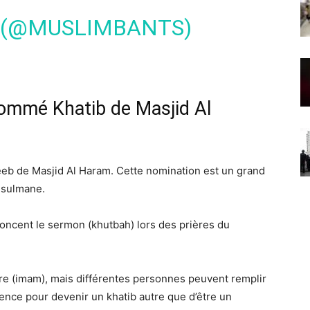
 (@MUSLIMBANTS)
nommé Khatib de Masjid Al
eb de Masjid Al Haram. Cette nomination est un grand
usulmane.
ncent le sermon (khutbah) lors des prières du
ière (imam), mais différentes personnes peuvent remplir
igence pour devenir un khatib autre que d’être un