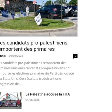
es candidats pro-palestiniens
emportent des primaires
nnis
-
06/08/2026
0
s candidats pro-palestiniens remportent des
imaires Plusieurs candidats pro-palestiniens ont
mporté les élections primaires du Parti démocrate
x États-Unis. Ces résultats traduisent une
ogression de...
La Palestine accuse la FIFA
04/08/2026