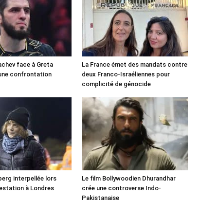
chev face à Greta
La France émet des mandats contre
une confrontation
deux Franco-Israéliennes pour
!
complicité de génocide
erg interpellée lors
Le film Bollywoodien Dhurandhar
estation à Londres
crée une controverse Indo-
Pakistanaise