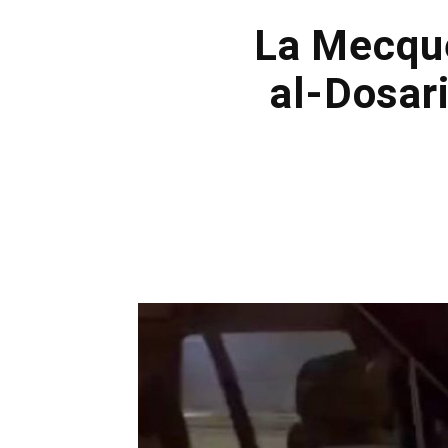
La Mecque
al-Dosar