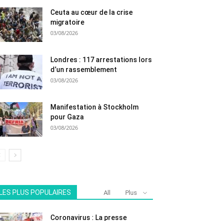
Ceuta au cœur de la crise
migratoire
03/08/2026
Londres : 117 arrestations lors
d’un rassemblement
03/08/2026
Manifestation à Stockholm
pour Gaza
03/08/2026
LES PLUS POPULAIRES
All
Plus
Coronavirus : La presse