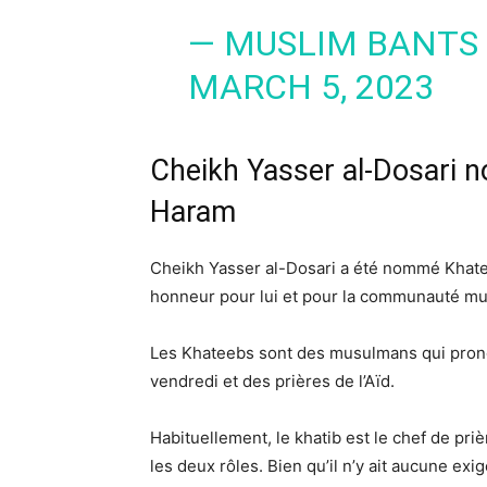
— MUSLIM BANTS
MARCH 5, 2023
Cheikh Yasser al-Dosari 
Haram
Cheikh Yasser al-Dosari a été nommé Khate
honneur pour lui et pour la communauté m
Les Khateebs sont des musulmans qui prono
vendredi et des prières de l’Aïd.
Habituellement, le khatib est le chef de pr
les deux rôles. Bien qu’il n’y ait aucune ex