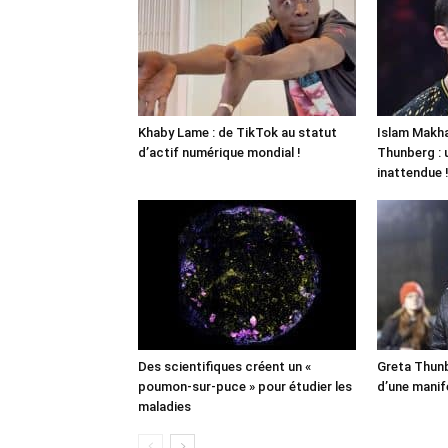
Khaby Lame : de TikTok au statut
Islam Makha
d’actif numérique mondial !
Thunberg : 
inattendue 
Des scientifiques créent un «
Greta Thunb
poumon-sur-puce » pour étudier les
d’une manif
maladies