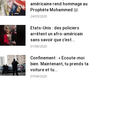
américaine rend hommage au
Prophète Mohammed ﷺ
24/03/2020
Etats-Unis : des policiers
arrêtent un afro-américain
sans savoir que c’est...
01/06/2020
Confinement : « Ecoute-moi
bien. Maintenant, tu prends ta
voiture et tu...
07/04/2020