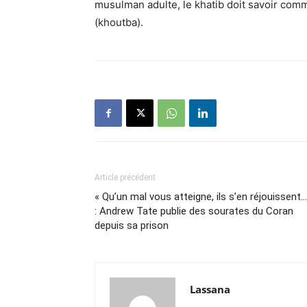
musulman adulte, le khatib doit savoir comm
(khoutba).
Article précédent
« Qu’un mal vous atteigne, ils s’en réjouissent…
: Andrew Tate publie des sourates du Coran
depuis sa prison
Lassana