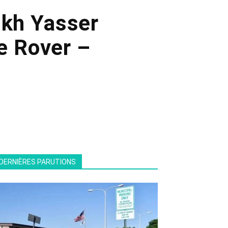
ikh Yasser
e Rover –
DERNIÈRES PARUTIONS