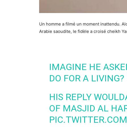
Un homme a filmé un moment inattendu. Alor
Arabie saoudite, le fidèle a croisé cheikh Y
IMAGINE HE ASKE
DO FOR A LIVING? 
HIS REPLY WOULDA
OF MASJID AL HA
PIC.TWITTER.CO