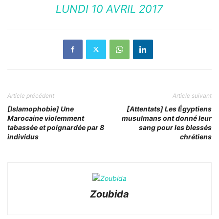
LUNDI 10 AVRIL 2017
Article précédent
Article suivant
[Islamophobie] Une
[Attentats] Les Égyptiens
Marocaine violemment
musulmans ont donné leur
tabassée et poignardée par 8
sang pour les blessés
individus
chrétiens
Zoubida