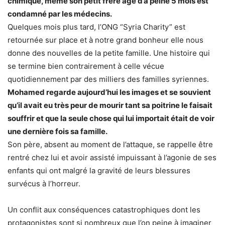
chimique, même son petit frère âgé d’à peine 5 mois est
condamné par les médecins.
Quelques mois plus tard, l’ONG “Syria Charity” est
retournée sur place et à notre grand bonheur elle nous
donne des nouvelles de la petite famille. Une histoire qui
se termine bien contrairement à celle vécue
quotidiennement par des milliers des familles syriennes.
Mohamed regarde aujourd’hui les images et se souvient
qu’il avait eu très peur de mourir tant sa poitrine le faisait
souffrir et que la seule chose qui lui importait était de voir
une dernière fois sa famille.
Son père, absent au moment de l’attaque, se rappelle être
rentré chez lui et avoir assisté impuissant à l’agonie de ses
enfants qui ont malgré la gravité de leurs blessures
survécus à l’horreur.
Un conflit aux conséquences catastrophiques dont les
protagonistes sont si nombreux que l’on peine à imaginer