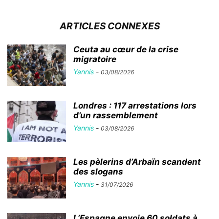
ARTICLES CONNEXES
Ceuta au cœur de la crise
migratoire
Yannis
-
03/08/2026
Londres : 117 arrestations lors
d’un rassemblement
Yannis
-
03/08/2026
Les pèlerins d’Arbaïn scandent
des slogans
Yannis
-
31/07/2026
L’Espagne envoie 60 soldats à