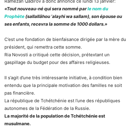
Ramezan Qadirov a donc annoncé ce lundi 13 janvier:
«Tout nouveau-né qui sera nommé par
le nom du
Prophète
(sallallâhou ‘alayhi wa sallam), son épouse ou
ses enfants, recevra la somme de 1000 dollars.»
C’est une fondation de bienfaisance dirigée par la mère du
président, qui remettra cette somme.
Ria Novosti a critiqué cette décision, prétextant un
gaspillage du budget pour des affaires religieuses.
Il s’agit d’une très intéressante initiative, à condition bien
entendu que la principale motivation des familles ne soit
pas financière.
La république de Tchétchénie est l’une des républiques
autonomes de la Fédération de la Russie.
La majorité de la population de Tchétchénie est
musulmane.