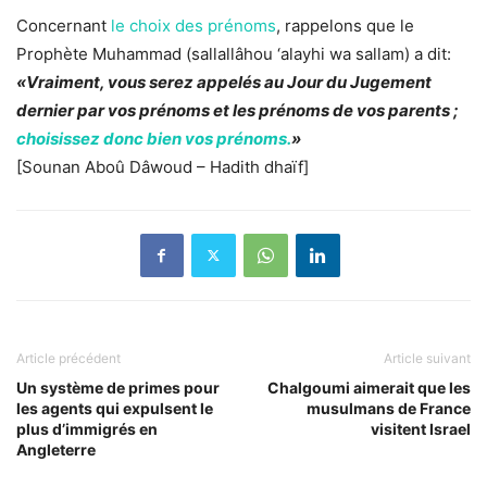
Concernant
le choix des prénoms
, rappelons que le
Prophète Muhammad (sallallâhou ‘alayhi wa sallam) a dit:
«Vraiment, vous serez appelés au Jour du Jugement
dernier par vos prénoms et les prénoms de vos parents ;
choisissez donc bien vos prénoms.
»
[Sounan Aboû Dâwoud – Hadith dhaïf]
Article précédent
Article suivant
Un système de primes pour
Chalgoumi aimerait que les
les agents qui expulsent le
musulmans de France
plus d’immigrés en
visitent Israel
Angleterre