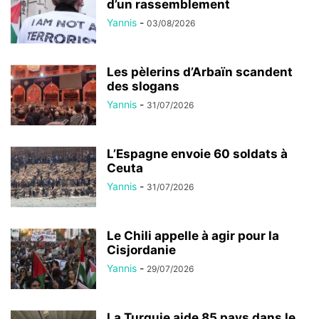
d’un rassemblement
Yannis
-
03/08/2026
Les pèlerins d’Arbaïn scandent
des slogans
Yannis
-
31/07/2026
L’Espagne envoie 60 soldats à
Ceuta
Yannis
-
31/07/2026
Le Chili appelle à agir pour la
Cisjordanie
Yannis
-
29/07/2026
La Turquie aide 85 pays dans le