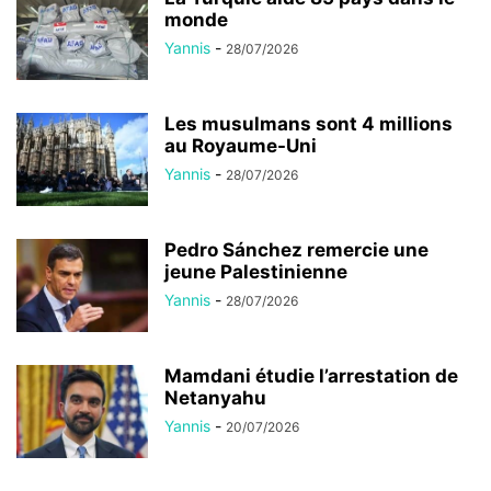
monde
Yannis
-
28/07/2026
Les musulmans sont 4 millions
au Royaume-Uni
Yannis
-
28/07/2026
Pedro Sánchez remercie une
jeune Palestinienne
Yannis
-
28/07/2026
Mamdani étudie l’arrestation de
Netanyahu
Yannis
-
20/07/2026