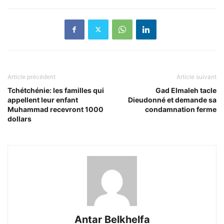
Article précédent
Article suivant
Tchétchénie: les familles qui
Gad Elmaleh tacle
appellent leur enfant
Dieudonné et demande sa
Muhammad recevront 1000
condamnation ferme
dollars
Antar Belkhelfa