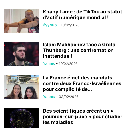
Khaby Lame : de TikTok au statut
d’actif numérique mondial !
Ayyoub
-
19/02/2026
Islam Makhachev face à Greta
Thunberg : une confrontation
inattendue !
Yannis
-
19/02/2026
La France émet des mandats
contre deux Franco-Israéliennes
pour complicité de...
Yannis
-
03/02/2026
Des scientifiques créent un «
poumon-sur-puce » pour étudier
les maladies