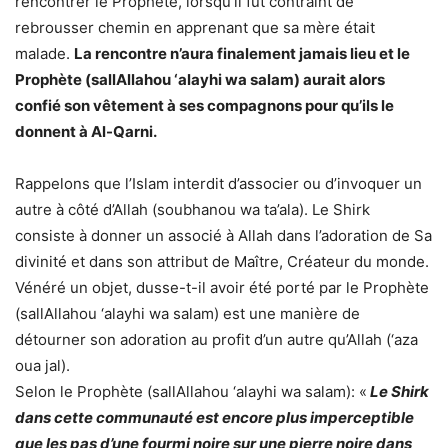
rencontrer le Prophète, lorsqu’il fût contraint de
rebrousser chemin en apprenant que sa mère était
malade.
La rencontre n’aura finalement jamais lieu et le
Prophète (sallAllahou ‘alayhi wa salam) aurait alors
confié son vêtement à ses compagnons pour qu’ils le
donnent à Al-Qarni.
Rappelons que l’Islam interdit d’associer ou d’invoquer un
autre à côté d’Allah (soubhanou wa ta’ala). Le Shirk
consiste à donner un associé à Allah dans l’adoration de Sa
divinité et dans son attribut de Maître, Créateur du monde.
Vénéré un objet, dusse-t-il avoir été porté par le Prophète
(sallAllahou ‘alayhi wa salam) est une manière de
détourner son adoration au profit d’un autre qu’Allah (‘aza
oua jal).
Selon le Prophète (sallAllahou ‘alayhi wa salam): «
Le Shirk
dans cette communauté est encore plus imperceptible
que les pas d’une fourmi noire sur une pierre noire dans