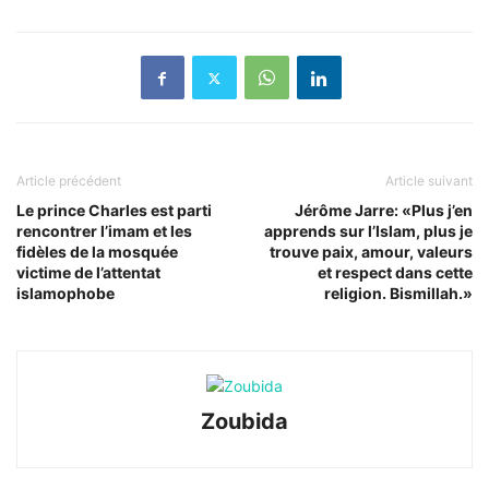
Article précédent
Article suivant
Le prince Charles est parti
Jérôme Jarre: «Plus j’en
rencontrer l’imam et les
apprends sur l’Islam, plus je
fidèles de la mosquée
trouve paix, amour, valeurs
victime de l’attentat
et respect dans cette
islamophobe
religion. Bismillah.»
Zoubida