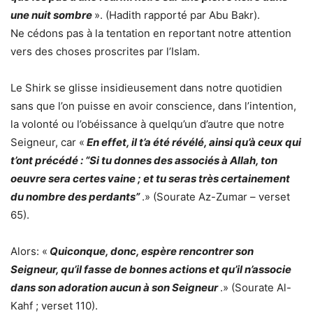
une nuit sombre
». (Hadith rapporté par Abu Bakr).
Ne cédons pas à la tentation en reportant notre attention
vers des choses proscrites par l’Islam.
Le Shirk se glisse insidieusement dans notre quotidien
sans que l’on puisse en avoir conscience, dans l’intention,
la volonté ou l’obéissance à quelqu’un d’autre que notre
Seigneur, car «
En effet, il t’a été révélé, ainsi qu’à ceux qui
t’ont précédé : “Si tu donnes des associés à Allah, ton
oeuvre sera certes vaine ; et tu seras très certainement
du nombre des perdants”
.» (Sourate Az-Zumar – verset
65).
Alors: «
Quiconque, donc, espère rencontrer son
Seigneur, qu’il fasse de bonnes actions et qu’il n’associe
dans son adoration aucun à son Seigneur
.» (Sourate Al-
Kahf ; verset 110).