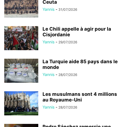
Ceuta
Yannis
-
31/07/2026
Le Chili appelle à agir pour la
Cisjordanie
Yannis
-
29/07/2026
La Turquie aide 85 pays dans le
monde
Yannis
-
28/07/2026
Les musulmans sont 4 millions
au Royaume-Uni
Yannis
-
28/07/2026
Pedro Sánchez remercie une