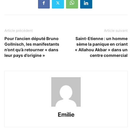
Article précédent
Article suivant
Pour l’ancien député Bruno
Saint-Etienne : un homme
Gollnisch, les manifestants
sème la panique en criant
n’ont qu’à retourner « dans
« Allahou Akbar » dans un
leur pays d’origine »
centre commercial
Emilie