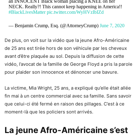
an INNOCENT Black woman placing a KNEE on her
NECK. Really?! This cannot keep happening in America!!
#BlackLivesMatter
pic.twitter.com/WyHVzIbIZd
— Benjamin Crump, Esq. (@AttorneyCrump)
June 7, 2020
De plus, on voit sur la vidéo que la jeune Afro-Américaine
de 25 ans est tirée hors de son véhicule par les cheveux
avant d’être plaquée au sol. Depuis la diffusion de cette
vidéo, l’avocat de la famille de George Floyd a pris la parole
pour plaider son innocence et dénoncer une bavure.
La victime, Mia Wright, 25 ans, a expliqué qu’elle était allée
fin mai à un centre commercial avec sa famille. Sans savoir
que celui-ci été fermé en raison des pillages. C’est à ce
moment-là que les policiers sont arrivés.
La jeune Afro-Américaine s’est