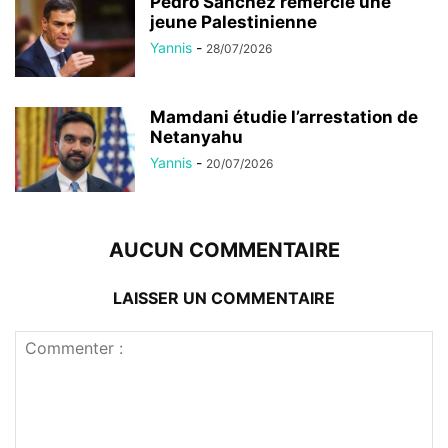
Pedro Sánchez remercie une
jeune Palestinienne
Yannis
-
28/07/2026
Mamdani étudie l’arrestation de
Netanyahu
Yannis
-
20/07/2026
AUCUN COMMENTAIRE
LAISSER UN COMMENTAIRE