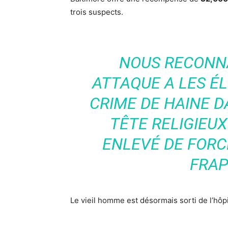
trois suspects.
NOUS RECONN
ATTAQUE A LES É
CRIME DE HAINE D
TÊTE RELIGIEUX
ENLEVÉ DE FORCE
FRAP
Le vieil homme est désormais sorti de l’hôpita