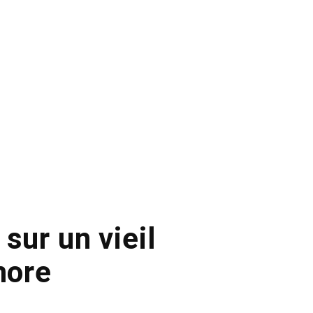
sur un vieil
more