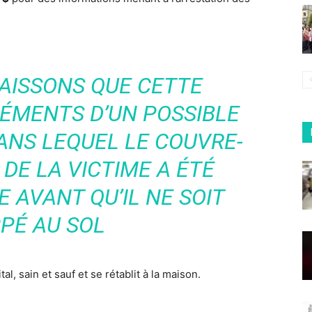
AISSONS QUE CETTE
LÉMENTS D’UN POSSIBLE
ANS LEQUEL LE COUVRE-
 DE LA VICTIME A ÉTÉ
 AVANT QU’IL NE SOIT
PÉ AU SOL
l, sain et sauf et se rétablit à la maison.