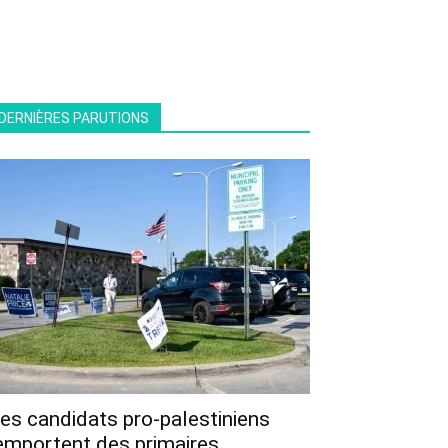
DERNIÈRES PARUTIONS
es candidats pro-palestiniens
emportent des primaires