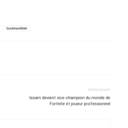
SoubhanAllah
Article suivant
Issam devient vice-champion du monde de
Fortnite et joueur professionnel