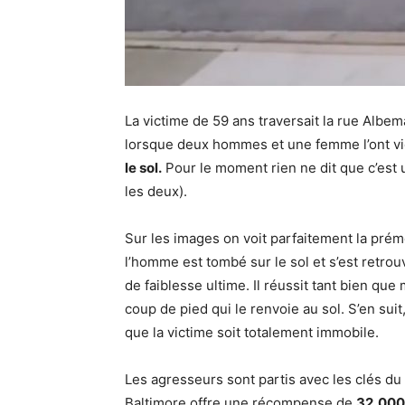
La victime de 59 ans traversait la rue Albem
lorsque deux hommes et une femme l’ont v
le sol.
Pour le moment rien ne dit que c’est
les deux).
Sur les images on voit parfaitement la prémé
l’homme est tombé sur le sol et s’est retro
de faiblesse ultime. Il réussit tant bien que m
coup de pied qui le renvoie au sol. S’en sui
que la victime soit totalement immobile.
Les agresseurs sont partis avec les clés du
Baltimore offre une récompense de
32,000