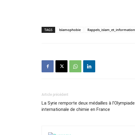
TAGS
Islamophobie
Rappels_islam_et_information
Article précédent
La Syrie remporte deux médailles à l’Olympiade
internationale de chimie en France