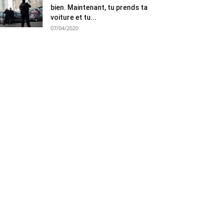
bien. Maintenant, tu prends ta
voiture et tu...
07/04/2020