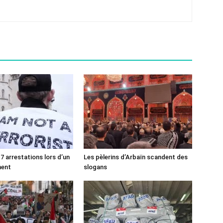
7 arrestations lors d’un
Les pèlerins d’Arbaïn scandent des
ment
slogans