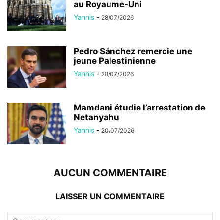
au Royaume-Uni
Yannis
-
28/07/2026
Pedro Sánchez remercie une
jeune Palestinienne
Yannis
-
28/07/2026
Mamdani étudie l’arrestation de
Netanyahu
Yannis
-
20/07/2026
AUCUN COMMENTAIRE
LAISSER UN COMMENTAIRE