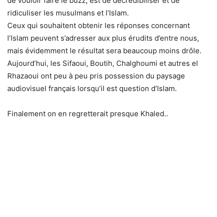
de vouloir faire le buzz, est de décrédibiliser et de
ridiculiser les musulmans et l’Islam.
Ceux qui souhaitent obtenir les réponses concernant
l’Islam peuvent s’adresser aux plus érudits d’entre nous,
mais évidemment le résultat sera beaucoup moins drôle.
Aujourd’hui, les Sifaoui, Boutih, Chalghoumi et autres el
Rhazaoui ont peu à peu pris possession du paysage
audiovisuel français lorsqu’il est question d’Islam.
Finalement on en regretterait presque Khaled..