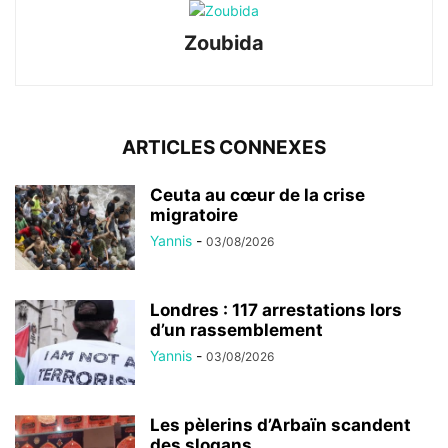
Zoubida
ARTICLES CONNEXES
Ceuta au cœur de la crise
migratoire
Yannis
-
03/08/2026
Londres : 117 arrestations lors
d’un rassemblement
Yannis
-
03/08/2026
Les pèlerins d’Arbaïn scandent
des slogans