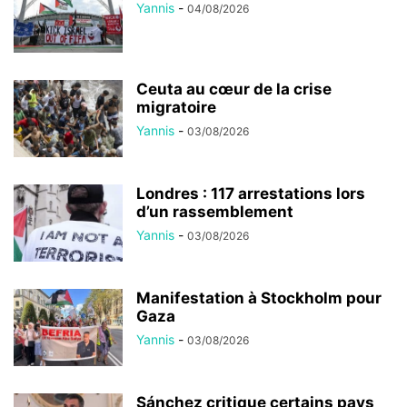
Yannis
-
04/08/2026
Ceuta au cœur de la crise
migratoire
Yannis
-
03/08/2026
Londres : 117 arrestations lors
d’un rassemblement
Yannis
-
03/08/2026
Manifestation à Stockholm pour
Gaza
Yannis
-
03/08/2026
Sánchez critique certains pays