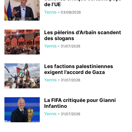
de l’UE
Yannis
-
03/08/2026
Les pèlerins d’Arbaïn scandent
des slogans
Yannis
-
31/07/2026
Les factions palestiniennes
exigent l’accord de Gaza
Yannis
-
31/07/2026
La FIFA critiquée pour Gianni
Infantino
Yannis
-
31/07/2026