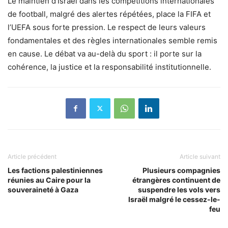
Le maintien d’Israël dans les compétitions internationales
de football, malgré des alertes répétées, place la FIFA et
l’UEFA sous forte pression. Le respect de leurs valeurs
fondamentales et des règles internationales semble remis
en cause. Le débat va au-delà du sport : il porte sur la
cohérence, la justice et la responsabilité institutionnelle.
Article précédent
Article suivant
Les factions palestiniennes
Plusieurs compagnies
réunies au Caire pour la
étrangères continuent de
souveraineté à Gaza
suspendre les vols vers
Israël malgré le cessez-le-
feu