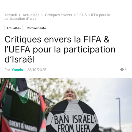
Accueil
Actualités
Critiques envers la FIFA & l’UEFA pour la
participation d’Israël
Actualités
Communauté
Critiques envers la FIFA &
l’UEFA pour la participation
d’Israël
0
Par
Yannis
-
28/10/2025