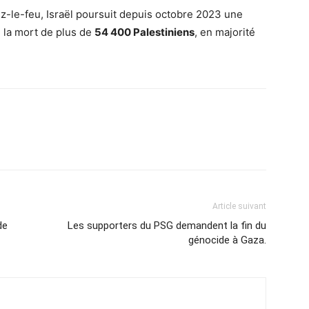
z-le-feu, Israël poursuit depuis octobre 2023 une
é la mort de plus de
54 400 Palestiniens
, en majorité
Article suivant
de
Les supporters du PSG demandent la fin du
génocide à Gaza.