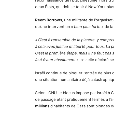
reconnaissance de l’État palestinien lors d’
deux États, qui doit se tenir à New York plus
Reem Borrows
, une militante de l’organisat
qu’une intervention
« bien plus forte »
de la
« C’est à l’ensemble de la planète, y compris
à cela avec justice et liberté pour tous. La 
C’est la première étape, mais il ne faut pas 
faut éviter absolument »,
a-t-elle déclaré s
Israël continue de bloquer l’entrée de plus
une situation humanitaire déjà catastrophiq
Selon l’ONU, le blocus imposé par Israël à 
de passage étant pratiquement fermés à l’ai
millions
d’habitants de Gaza sont plongés d