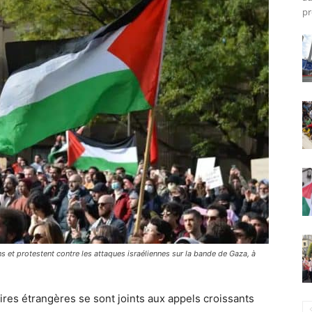
pr
s et protestent contre les attaques israéliennes sur la bande de Gaza, à
ires étrangères se sont joints aux appels croissants