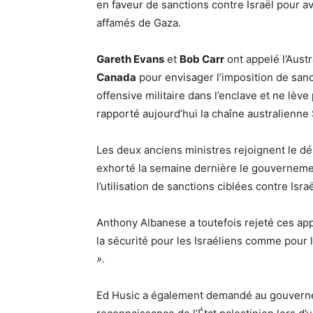
en faveur de sanctions contre Israël pour a
affamés de Gaza.
Gareth Evans
et
Bob Carr
ont appelé l’Austr
Canada
pour envisager l’imposition de sanct
offensive militaire dans l’enclave et ne lève 
rapporté aujourd’hui la chaîne australienn
Les deux anciens ministres rejoignent le dép
exhorté la semaine dernière le gouverneme
l’utilisation de sanctions ciblées contre Isr
Anthony Albanese a toutefois rejeté ces appel
la sécurité pour les Israéliens comme pour 
».
Ed Husic a également demandé au gouvernem