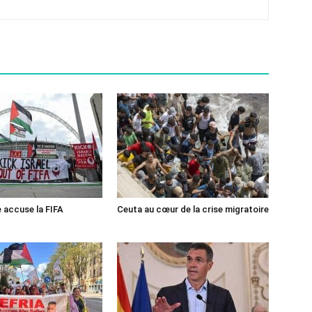
e accuse la FIFA
Ceuta au cœur de la crise migratoire