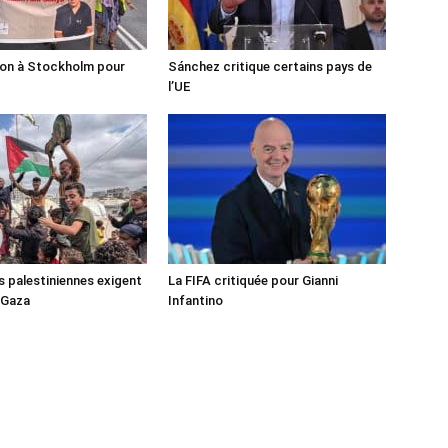
ion à Stockholm pour
Sánchez critique certains pays de
l’UE
s palestiniennes exigent
La FIFA critiquée pour Gianni
 Gaza
Infantino