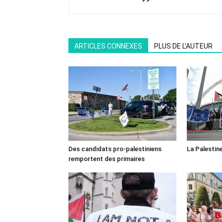
ARTICLES CONNEXES
PLUS DE L'AUTEUR
Des candidats pro-palestiniens
La Palestin
remportent des primaires