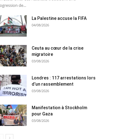
ogression de...
La Palestine accuse la FIFA
04/08/2026
Ceuta au cœur de la crise
migratoire
03/08/2026
Londres : 117 arrestations lors
d’un rassemblement
03/08/2026
Manifestation à Stockholm
pour Gaza
03/08/2026