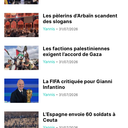
Les pèlerins d’Arbaïn scandent
des slogans
Yannis
-
31/07/2026
Les factions palestiniennes
exigent l’accord de Gaza
Yannis
-
31/07/2026
La FIFA critiquée pour Gianni
Infantino
Yannis
-
31/07/2026
L’Espagne envoie 60 soldats à
Ceuta
Yannis
-
31/07/2026