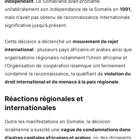
indépendant
. Le Somaliland avait proclamé
unilatéralement son indépendance de la Somalie en
1991
,
mais n’avait pas obtenu de reconnaissance internationale
significative jusqu’à présent.
Cette décision a déclenché un
mouvement de rejet
international
: plusieurs pays africains et arabes ainsi que
organisations régionales notamment l’Union africaine et
l’Organisation de coopération islamique ont fermement
condamné la reconnaissance, la qualifiant de
violation du
droit international et de menace à la paix régionale
.
Réactions régionales et
internationales
Outre les manifestations en Somalie, la décision
israélienne a suscité une
vague de condamnations dans
d’autres capitales africaines et arabes
, où des dirigeants