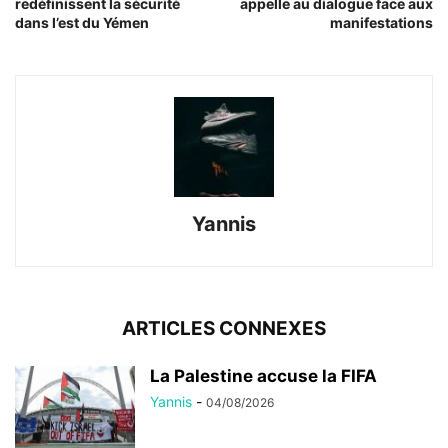
redéfinissent la sécurité
appelle au dialogue face aux
dans l’est du Yémen
manifestations
Yannis
ARTICLES CONNEXES
La Palestine accuse la FIFA
Yannis
-
04/08/2026