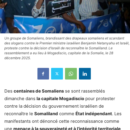
Un groupe de Somaliens, brandissant des drapeaux somaliens et scandant
des slogans contre le Premier ministre israélien Benjamin Netanyahu et Israël,
proteste contre la décision d'Israël de reconnaître le Somaliland. Le
rassemblement a eu lieu à Mogadiscio, capitale de la Somalie, le 28
décembre 2025.
Des
centaines de Somaliens
se sont rassemblés
dimanche dans
la capitale Mogadiscio
pour protester
contre la décision du gouvernement israélien de
reconnaître le
Somaliland
comme
État indépendant
. Les
manifestants ont dénoncé cette reconnaissance comme
une
menace à la souveraineté et à l’intégrité territoriale