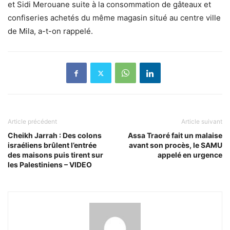
et Sidi Merouane suite à la consommation de gâteaux et
confiseries achetés du même magasin situé au centre ville
de Mila, a-t-on rappelé.
Article précédent
Article suivant
Cheikh Jarrah : Des colons
Assa Traoré fait un malaise
israéliens brûlent l’entrée
avant son procès, le SAMU
des maisons puis tirent sur
appelé en urgence
les Palestiniens – VIDEO