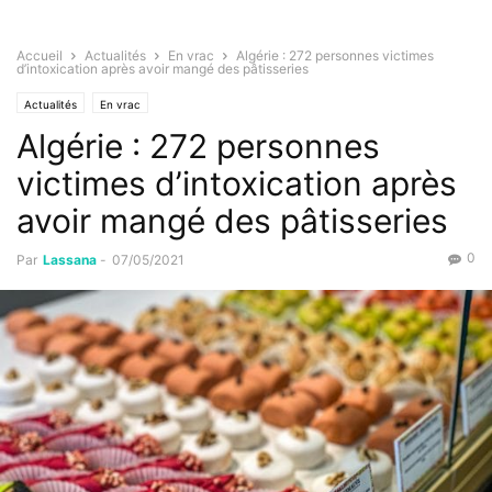
Accueil
Actualités
En vrac
Algérie : 272 personnes victimes
d’intoxication après avoir mangé des pâtisseries
Actualités
En vrac
Algérie : 272 personnes
victimes d’intoxication après
avoir mangé des pâtisseries
0
Par
Lassana
-
07/05/2021