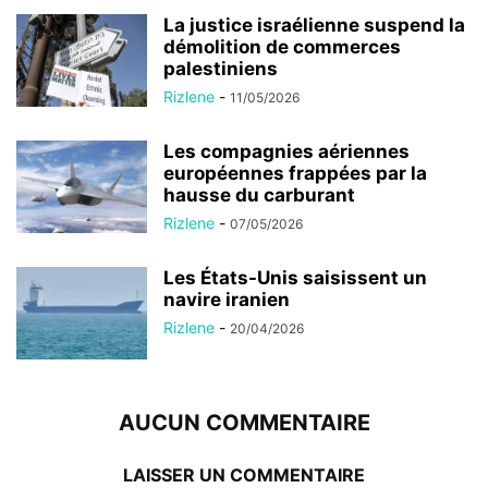
La justice israélienne suspend la
démolition de commerces
palestiniens
Rizlene
-
11/05/2026
Les compagnies aériennes
européennes frappées par la
hausse du carburant
Rizlene
-
07/05/2026
Les États-Unis saisissent un
navire iranien
Rizlene
-
20/04/2026
AUCUN COMMENTAIRE
LAISSER UN COMMENTAIRE