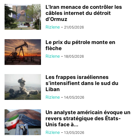
L’Iran menace de contrôler les
câbles internet du détroit
d’Ormuz
Rizlene
-
21/05/2026
Le prix du pétrole monte en
flèche
Rizlene
-
18/05/2026
Les frappes israéliennes
s’intensifient dans le sud du
Liban
Rizlene
-
14/05/2026
Un analyste américain évoque un
revers stratégique des États-
Unis face à...
Rizlene
-
13/05/2026