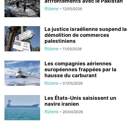
affrontements avec le Pakistan
Rizlene
-
12/05/2026
La justice israélienne suspend la
démolition de commerces
palestiniens
Rizlene
-
11/05/2026
Les compagnies aériennes
européennes frappées par la
hausse du carburant
Rizlene
-
07/05/2026
Les États-Unis saisissent un
navire iranien
Rizlene
-
20/04/2026