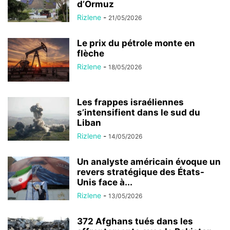
d’Ormuz
Rizlene
-
21/05/2026
Le prix du pétrole monte en
flèche
Rizlene
-
18/05/2026
Les frappes israéliennes
s’intensifient dans le sud du
Liban
Rizlene
-
14/05/2026
Un analyste américain évoque un
revers stratégique des États-
Unis face à...
Rizlene
-
13/05/2026
372 Afghans tués dans les