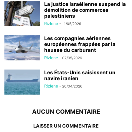
La justice israélienne suspend la
démolition de commerces
palestiniens
Rizlene
-
11/05/2026
Les compagnies aériennes
européennes frappées par la
hausse du carburant
Rizlene
-
07/05/2026
Les États-Unis saisissent un
navire iranien
Rizlene
-
20/04/2026
AUCUN COMMENTAIRE
LAISSER UN COMMENTAIRE