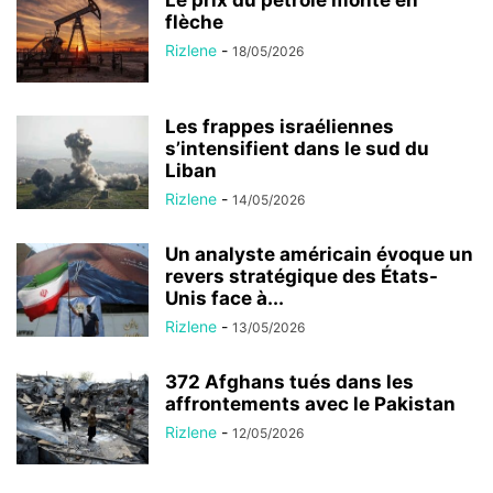
Le prix du pétrole monte en
flèche
Rizlene
-
18/05/2026
Les frappes israéliennes
s’intensifient dans le sud du
Liban
Rizlene
-
14/05/2026
Un analyste américain évoque un
revers stratégique des États-
Unis face à...
Rizlene
-
13/05/2026
372 Afghans tués dans les
affrontements avec le Pakistan
Rizlene
-
12/05/2026