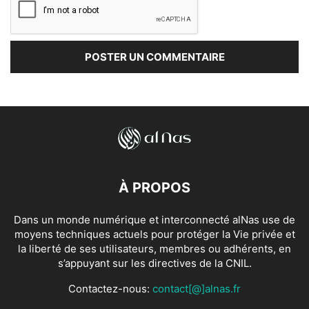
À PROPOS
Dans un monde numérique et interconnecté alNas use de
moyens techniques actuels pour protéger la Vie privée et
la liberté de ses utilisateurs, membres ou adhérents, en
s’appuyant sur les directives de la CNIL.
Contactez-nous:
contact[@]alnas.fr