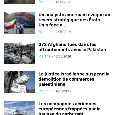
Rizlene
-
14/05/2026
Un analyste américain évoque un
revers stratégique des États-
Unis face à...
Rizlene
-
13/05/2026
372 Afghans tués dans les
affrontements avec le Pakistan
Rizlene
-
12/05/2026
La justice israélienne suspend la
démolition de commerces
palestiniens
Rizlene
-
11/05/2026
Les compagnies aériennes
européennes frappées par la
hausse du carburant