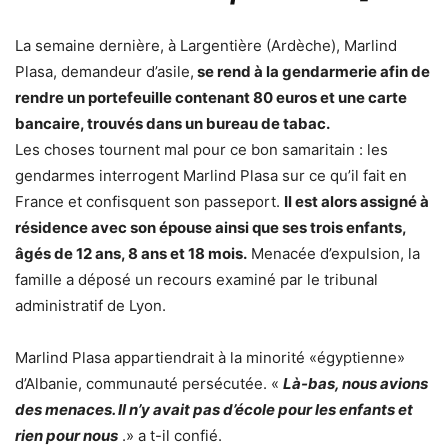
La semaine dernière, à Largentière (Ardèche), Marlind
Plasa, demandeur d’asile,
se rend à la gendarmerie afin de
rendre un portefeuille contenant 80 euros et une carte
bancaire, trouvés dans un bureau de tabac.
Les choses tournent mal pour ce bon samaritain : les
gendarmes interrogent Marlind Plasa sur ce qu’il fait en
France et confisquent son passeport.
Il est alors assigné à
résidence avec son épouse ainsi que ses trois enfants,
âgés de 12 ans, 8 ans et 18 mois.
Menacée d’expulsion, la
famille a déposé un recours examiné par le tribunal
administratif de Lyon.
Marlind Plasa appartiendrait à la minorité «égyptienne»
d’Albanie, communauté persécutée. «
Là-bas, nous avions
des menaces. Il n’y avait pas d’école pour les enfants et
rien pour nous
.» a t-il confié.