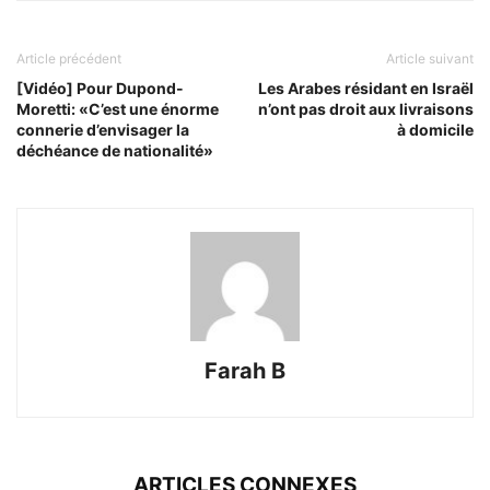
Article précédent
Article suivant
[Vidéo] Pour Dupond-
Les Arabes résidant en Israël
Moretti: «C’est une énorme
n’ont pas droit aux livraisons
connerie d’envisager la
à domicile
déchéance de nationalité»
Farah B
ARTICLES CONNEXES