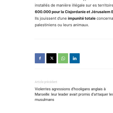
installés de manière illégale sur es territoi
600.000 pour la Cisjordanie et Jérusalem E
Ils jouissent d’une
impunité totale
concernan
palestiniens ou leurs animaux.
Article précédent
Violentes agressions d’hooligans anglais à
Marseille: leur leader avait promis d’attaquer le
musulmans