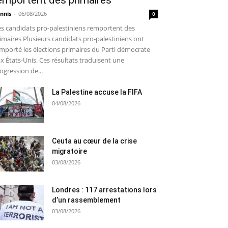
emportent des primaires
nnis
-
06/08/2026
0
s candidats pro-palestiniens remportent des
imaires Plusieurs candidats pro-palestiniens ont
mporté les élections primaires du Parti démocrate
x États-Unis. Ces résultats traduisent une
ogression de...
La Palestine accuse la FIFA
04/08/2026
Ceuta au cœur de la crise
migratoire
03/08/2026
Londres : 117 arrestations lors
d’un rassemblement
03/08/2026