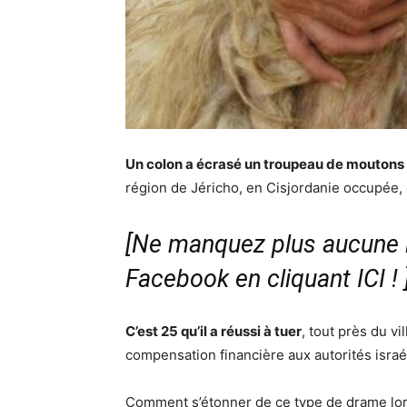
Un colon a écrasé un troupeau de moutons
région de Jéricho, en Cisjordanie occupée, 
[Ne manquez plus aucune i
Facebook en cliquant ICI !
C’est 25 qu’il a réussi à tuer
, tout près du v
compensation financière aux autorités isra
Comment s’étonner de ce type de drame lors