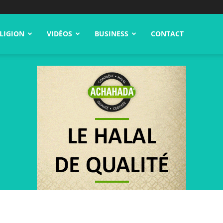
LIGION
VIDÉOS
BUSINESS
CONTACT