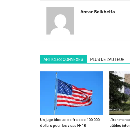
Antar Belkhelfa
ARTICLES CONNEXES
PLUS DE L'AUTEUR
Un juge bloque les frais de 100 000
L’Iran mena
dollars pour les visas H-1B
câbles inte