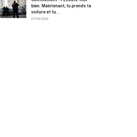
bien. Maintenant, tu prends ta
voiture et tu...
07/04/2020