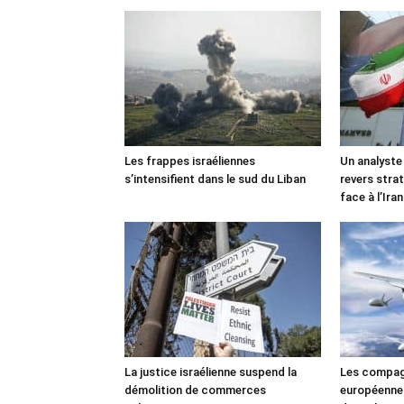
Les frappes israéliennes
Un analyste
s’intensifient dans le sud du Liban
revers stra
face à l’Iran
La justice israélienne suspend la
Les compag
démolition de commerces
européennes