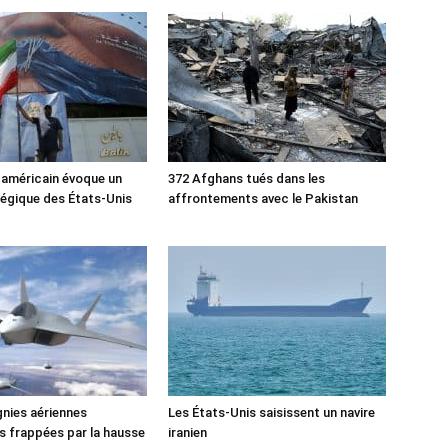
 américain évoque un
372 Afghans tués dans les
tégique des États-Unis
affrontements avec le Pakistan
nies aériennes
Les États-Unis saisissent un navire
 frappées par la hausse
iranien