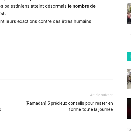
res palestiniens atteint désormais
le nombre de
st.
t leurs exactions contre des êtres humains
Article suivant
[Ramadan] 5 précieux conseils pour rester en
s
forme toute la journée