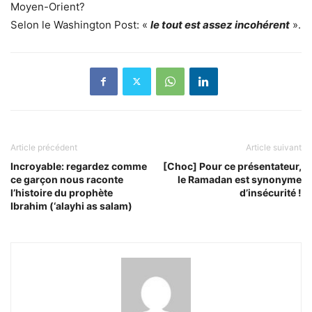
Moyen-Orient?
Selon le Washington Post: «
le tout est assez incohérent
».
Article précédent
Article suivant
Incroyable: regardez comme
[Choc] Pour ce présentateur,
ce garçon nous raconte
le Ramadan est synonyme
l’histoire du prophète
d’insécurité !
Ibrahim (‘alayhi as salam)