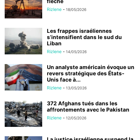
flèche
Rizlene
-
18/05/2026
Les frappes israéliennes
s’intensifient dans le sud du
Liban
Rizlene
-
14/05/2026
Un analyste américain évoque un
revers stratégique des États-
Unis face à...
Rizlene
-
13/05/2026
372 Afghans tués dans les
affrontements avec le Pakistan
Rizlene
-
12/05/2026
La justice israélienne suspend la