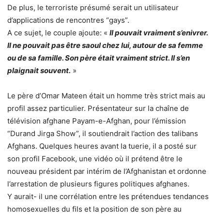
De plus, le terroriste présumé serait un utilisateur
d’applications de rencontres “gays”.
A ce sujet, le couple ajoute: «
Il pouvait vraiment s’enivrer.
Il ne pouvait pas être saoul chez lui, autour de sa femme
ou de sa famille. Son père était vraiment strict. Il s’en
plaignait souvent.
»
Le père d’Omar Mateen était un homme très strict mais au
profil assez particulier. Présentateur sur la chaîne de
télévision afghane Payam-e-Afghan, pour l’émission
“Durand Jirga Show”, il soutiendrait l’action des talibans
Afghans. Quelques heures avant la tuerie, il a posté sur
son profil Facebook, une vidéo où il prétend être le
nouveau président par intérim de l’Afghanistan et ordonne
l’arrestation de plusieurs figures politiques afghanes.
Y aurait- il une corrélation entre les prétendues tendances
homosexuelles du fils et la position de son père au