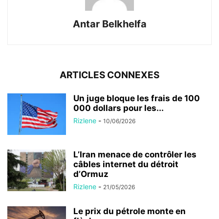
Antar Belkhelfa
ARTICLES CONNEXES
Un juge bloque les frais de 100
000 dollars pour les...
Rizlene
-
10/06/2026
L’Iran menace de contrôler les
câbles internet du détroit
d’Ormuz
Rizlene
-
21/05/2026
Le prix du pétrole monte en