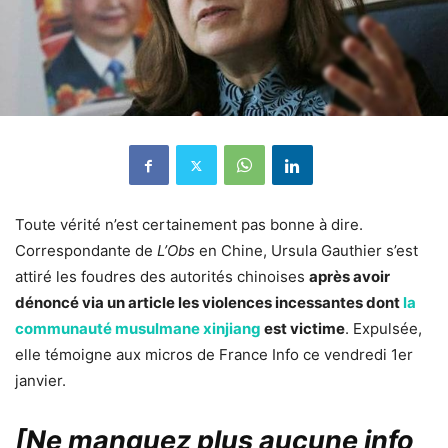
Toute vérité n’est certainement pas bonne à dire.
Correspondante de
L’Obs
en Chine, Ursula Gauthier s’est
attiré les foudres des autorités chinoises
après avoir
dénoncé via un article les violences incessantes dont
la
communauté musulmane xinjiang
est victime
. Expulsée,
elle témoigne aux micros de France Info ce vendredi 1er
janvier.
[Ne manquez plus aucune info