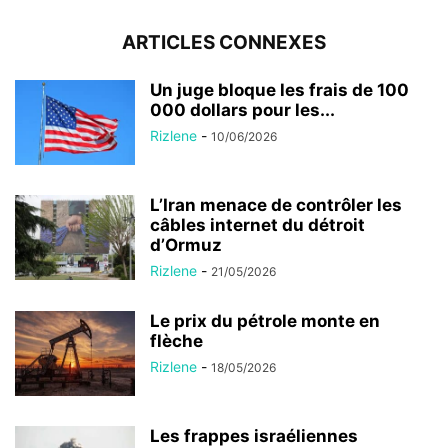
ARTICLES CONNEXES
Un juge bloque les frais de 100
000 dollars pour les...
Rizlene
-
10/06/2026
L’Iran menace de contrôler les
câbles internet du détroit
d’Ormuz
Rizlene
-
21/05/2026
Le prix du pétrole monte en
flèche
Rizlene
-
18/05/2026
Les frappes israéliennes