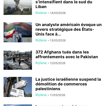
s’intensifient dans le sud du
Liban
Rizlene
-
14/05/2026
Un analyste américain évoque un
revers stratégique des États-
Unis face à...
Rizlene
-
13/05/2026
372 Afghans tués dans les
affrontements avec le Pakistan
Rizlene
-
12/05/2026
La justice israélienne suspend la
démolition de commerces
palestiniens
Rizlene
-
11/05/2026