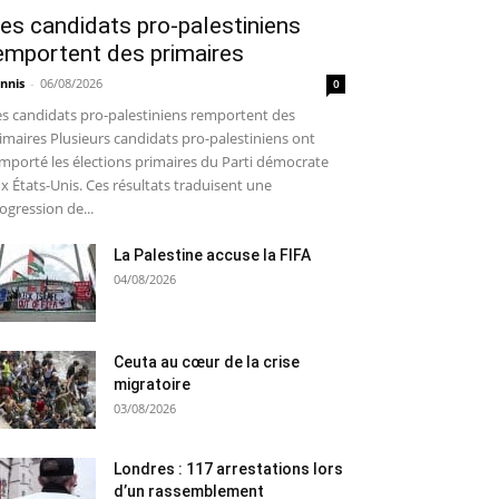
es candidats pro-palestiniens
emportent des primaires
nnis
-
06/08/2026
0
s candidats pro-palestiniens remportent des
imaires Plusieurs candidats pro-palestiniens ont
mporté les élections primaires du Parti démocrate
x États-Unis. Ces résultats traduisent une
ogression de...
La Palestine accuse la FIFA
04/08/2026
Ceuta au cœur de la crise
migratoire
03/08/2026
Londres : 117 arrestations lors
d’un rassemblement