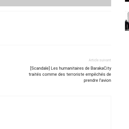
Article suivant
[Scandale] Les humanitaires de BarakaCity
traités comme des terroriste empêchés de
prendre l’avion