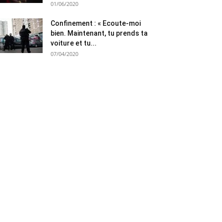
01/06/2020
Confinement : « Ecoute-moi
bien. Maintenant, tu prends ta
voiture et tu...
07/04/2020