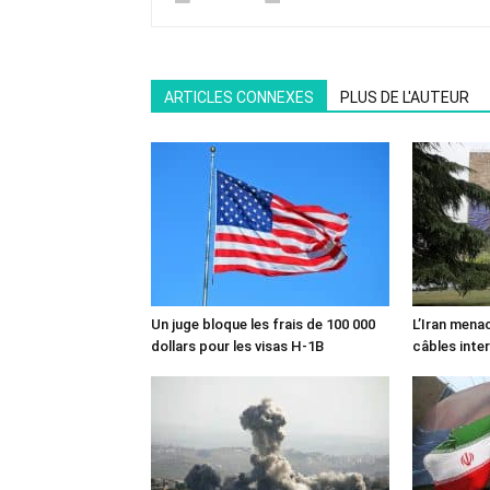
ARTICLES CONNEXES
PLUS DE L'AUTEUR
Un juge bloque les frais de 100 000
L’Iran mena
dollars pour les visas H-1B
câbles inte