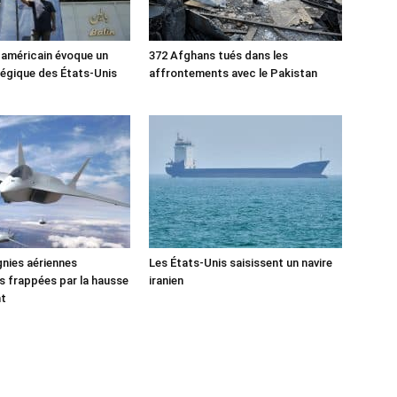
 américain évoque un
372 Afghans tués dans les
tégique des États-Unis
affrontements avec le Pakistan
nies aériennes
Les États-Unis saisissent un navire
 frappées par la hausse
iranien
nt