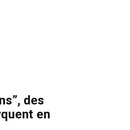
ns”, des
rquent en