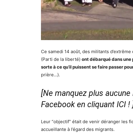
Ce samedi 14 août, des militants d’extrême
(Parti de la liberté)
ont débarqué dans une pa
sorte à ce qu’il puissent se faire passer p
prière…).
[Ne manquez plus aucune i
Facebook en cliquant ICI !
Leur “objectif” était de venir déranger les f
accueillante à l’égard des migrants.