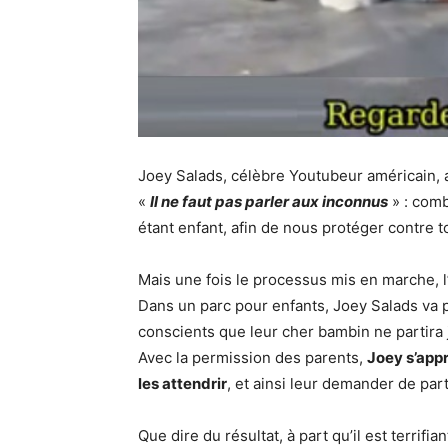
Joey Salads, célèbre Youtubeur américain, 
«
Il ne faut pas parler aux inconnus
» : com
étant enfant, afin de nous protéger contre t
Mais une fois le processus mis en marche, l’
Dans un parc pour enfants, Joey Salads va 
conscients que leur cher bambin ne partira 
Avec la permission des parents,
Joey s’appr
les attendrir
, et ainsi leur demander de parti
Que dire du résultat, à part qu’il est terrifia