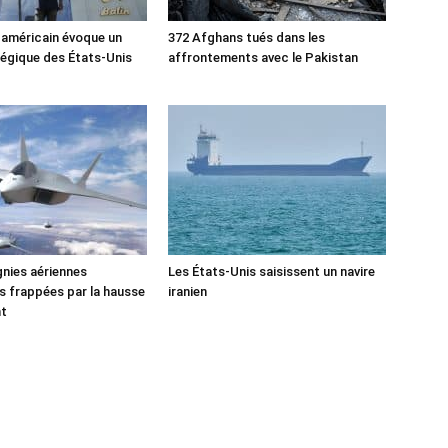
 américain évoque un
372 Afghans tués dans les
tégique des États-Unis
affrontements avec le Pakistan
nies aériennes
Les États-Unis saisissent un navire
 frappées par la hausse
iranien
nt