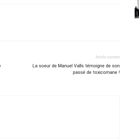
Article suivant
e
La soeur de Manuel Valls témoigne de son
passé de toxicomane !