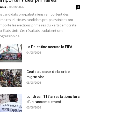
emportent des primaires
nnis
-
06/08/2026
0
s candidats pro-palestiniens remportent des
imaires Plusieurs candidats pro-palestiniens ont
mporté les élections primaires du Parti démocrate
x États-Unis. Ces résultats traduisent une
ogression de...
La Palestine accuse la FIFA
04/08/2026
Ceuta au cœur de la crise
migratoire
03/08/2026
Londres : 117 arrestations lors
d’un rassemblement
03/08/2026