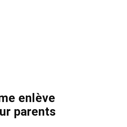
mme enlève
ur parents