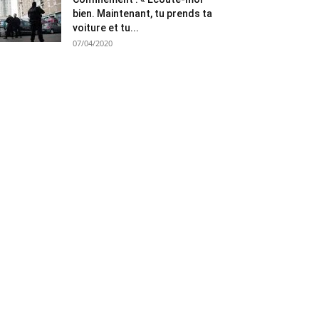
bien. Maintenant, tu prends ta
voiture et tu...
07/04/2020