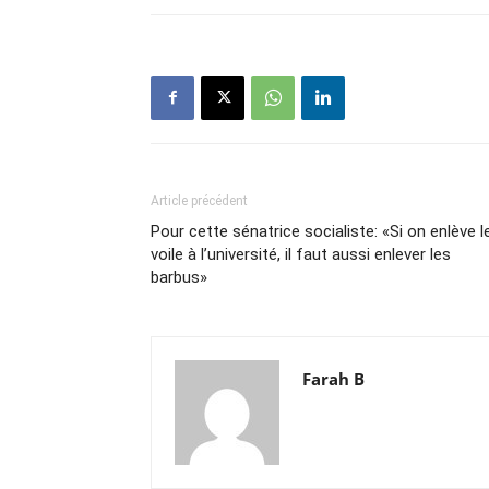
Article précédent
Pour cette sénatrice socialiste: «Si on enlève l
voile à l’université, il faut aussi enlever les
barbus»
Farah B