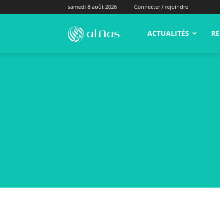
samedi 8 août 2026
Connecter / rejoindre
alNas.fr
ACTUALITÉS
RE