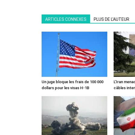
ARTICLES CONNEXES
PLUS DE L'AUTEUR
Un juge bloque les frais de 100 000
L’Iran mena
dollars pour les visas H-1B
câbles inte