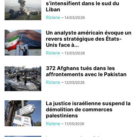
s’intensifient dans le sud du
Liban
Rizlene
-
14/05/2026
Un analyste américain évoque un
revers stratégique des États-
Unis face à...
Rizlene
-
13/05/2026
372 Afghans tués dans les
affrontements avec le Pakistan
Rizlene
-
12/05/2026
La justice israélienne suspend la
démolition de commerces
palestiniens
Rizlene
-
11/05/2026