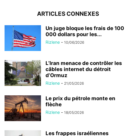
ARTICLES CONNEXES
Un juge bloque les frais de 100
000 dollars pour les...
Rizlene
-
10/06/2026
L’Iran menace de contrôler les
câbles internet du détroit
d’Ormuz
Rizlene
-
21/05/2026
Le prix du pétrole monte en
flèche
Rizlene
-
18/05/2026
Les frappes israéliennes