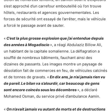
s’est approché d’un carrefour embouteillé où l’on trouve
hôtels, restaurants et agences gouvernementales. Les
forces de sécurité ont essayé de l’arrêter, mais le véhicule
a forcé le passage avant de sauter.
«
C’est la plus grosse explosion que j’ai entendue depuis
des années à Mogadiscio
», a réagi Abdulaziz Billow Ali,
un habitant de la capitale somalienne. La déflagration a
soufflé de nombreux bâtiments, fauchant ainsi des
dizaines de passants. Les images montre un paysage de
désolation fait de commerces en feu, de véhicules calcinés
et de tonnes de gravats. «
En dix ans, je n’ai jamais rien vu
de pareil. Le bilan va s’alourdir, car beaucoup de gens
sont encore coincés sous les décombres
», a déclaré
Mohamed Osman, du service privé d’ambulance Aamin.
«
On n’avait jamais vu autant de morts et de destructions