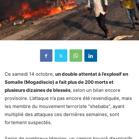
Ce samedi 14 octobre,
un double attentat à l’explosif en
Somalie (Mogadiscio) a fait plus de 200 morts et
plusieurs dizaines de blessés
, selon un bilan encore
provisoire. L’attaque n’a pas encore été revendiquée, mais
les membre du mouvement terroriste “shebabs”, ayant
multiplié des attaques ces dernières semaines, sont
fortement suspectés.
Selon de nombreux témoins, un camion bourré d’explosifs