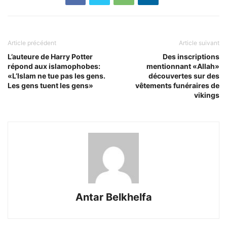
Article précédent
Article suivant
L’auteure de Harry Potter
Des inscriptions
répond aux islamophobes:
mentionnant «Allah»
«L’Islam ne tue pas les gens.
découvertes sur des
Les gens tuent les gens»
vêtements funéraires de
vikings
Antar Belkhelfa