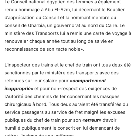
Le Conseil national égyptien des femmes a également
rendu hommage à Abu El-Azm, lui décernant le Bouclier
d’appréciation du Conseil et la nommant membre du
conseil de Gharbia, un gouvernorat au nord du Caire. Le
ministère des Transports lui a remis une carte de voyage à
renouveler chaque année tout au long de sa vie en
reconnaissance de son «acte noble».
L’inspecteur des trains et le chef de train ont tous deux été
sanctionnés par le ministère des transports avec des
retenues sur leur salaire pour
«comportement
inapproprié»
et pour non-respect des exigences de
l’Autorité des chemins de fer concernant les masques
chirurgicaux à bord. Tous deux auraient été transférés du
service passagers au service de fret malgré les excuses
publiques du chef de train pour son
«erreur»
d’avoir
humilié publiquement le conscrit en lui demandant de
retirer l’insigne de son uniforme.