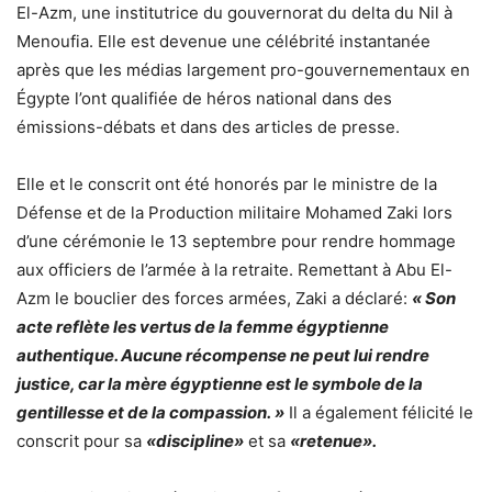
El-Azm, une institutrice du gouvernorat du delta du Nil à
Menoufia. Elle est devenue une célébrité instantanée
après que les médias largement pro-gouvernementaux en
Égypte l’ont qualifiée de héros national dans des
émissions-débats et dans des articles de presse.
Elle et le conscrit ont été honorés par le ministre de la
Défense et de la Production militaire Mohamed Zaki lors
d’une cérémonie le 13 septembre pour rendre hommage
aux officiers de l’armée à la retraite. Remettant à Abu El-
Azm le bouclier des forces armées, Zaki a déclaré:
« Son
acte reflète les vertus de la femme égyptienne
authentique. Aucune récompense ne peut lui rendre
justice, car la mère égyptienne est le symbole de la
gentillesse et de la compassion. »
Il a également félicité le
conscrit pour sa
«discipline»
et sa
«retenue».