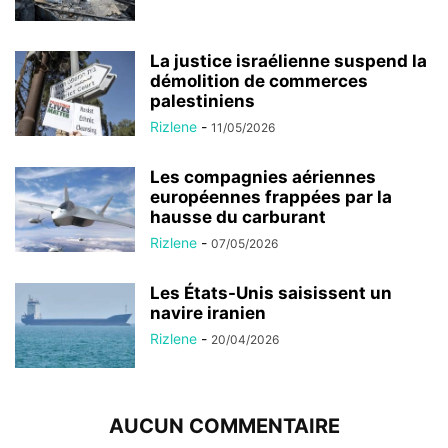
La justice israélienne suspend la
démolition de commerces
palestiniens
Rizlene
-
11/05/2026
Les compagnies aériennes
européennes frappées par la
hausse du carburant
Rizlene
-
07/05/2026
Les États-Unis saisissent un
navire iranien
Rizlene
-
20/04/2026
AUCUN COMMENTAIRE