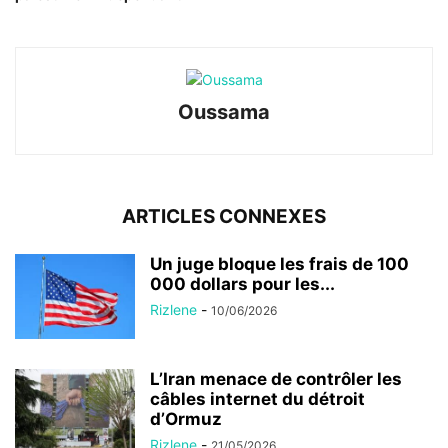
Oussama
ARTICLES CONNEXES
Un juge bloque les frais de 100
000 dollars pour les...
Rizlene
-
10/06/2026
L’Iran menace de contrôler les
câbles internet du détroit
d’Ormuz
Rizlene
-
21/05/2026