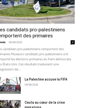
es candidats pro-palestiniens
emportent des primaires
nnis
-
06/08/2026
0
s candidats pro-palestiniens remportent des
imaires Plusieurs candidats pro-palestiniens ont
mporté les élections primaires du Parti démocrate
x États-Unis. Ces résultats traduisent une
ogression de...
La Palestine accuse la FIFA
04/08/2026
Ceuta au cœur de la crise
migratoire