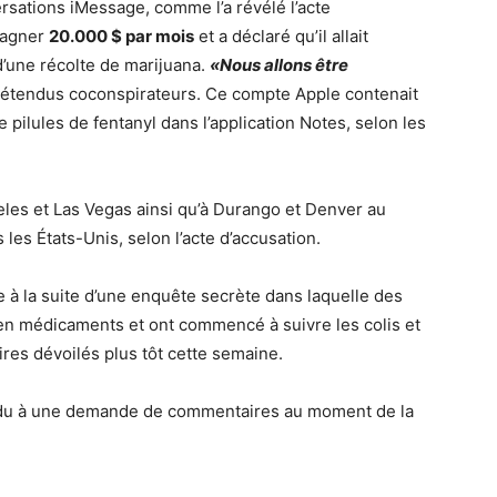
rsations iMessage, comme l’a révélé l’acte
 gagner
20.000 $ par mois
et a déclaré qu’il allait
d’une récolte de marijuana.
«Nous allons être
s prétendus coconspirateurs. Ce compte Apple contenait
pilules de fentanyl dans l’application Notes, selon les
geles et Las Vegas ainsi qu’à Durango et Denver au
 les États-Unis, selon l’acte d’accusation.
ée à la suite d’une enquête secrète dans laquelle des
 en médicaments et ont commencé à suivre les colis et
res dévoilés plus tôt cette semaine.
pondu à une demande de commentaires au moment de la