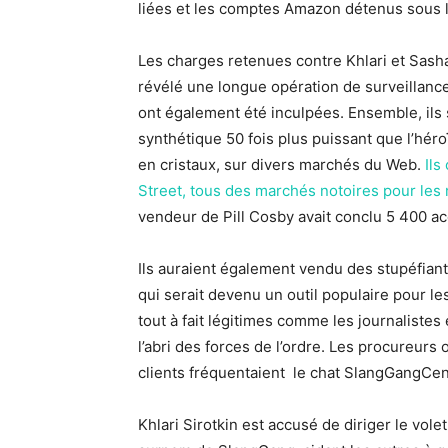
liées et les comptes Amazon détenus sous 
Les charges retenues contre Khlari et Sasha
révélé une longue opération de surveillanc
ont également été inculpées. Ensemble, ils
synthétique 50 fois plus puissant que l’hér
en cristaux, sur divers marchés du Web.
Ils
Street, tous des marchés notoires pour les m
vendeur de Pill Cosby avait conclu 5 400 ac
Ils auraient également vendu des stupéfiant
qui serait devenu un outil populaire pour le
tout à fait légitimes comme les journalistes
l’abri des forces de l’ordre. Les procureurs
clients fréquentaient
le chat SlangGangCent
Khlari Sirotkin est accusé de diriger le volet