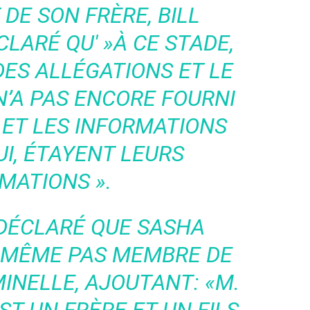
 DE SON FRÈRE, BILL
CLARÉ QU' »
À CE STADE,
DES ALLÉGATIONS ET LE
’A PAS ENCORE FOURNI
ET LES INFORMATIONS
UI, ÉTAYENT LEURS
MATIONS ».
DÉCLARÉ QUE SASHA
T MÊME PAS MEMBRE DE
MINELLE, AJOUTANT:
«M.