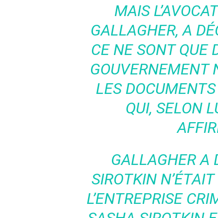
MAIS L’AVOCAT
GALLAGHER, A DÉ
CE NE SONT QUE 
GOUVERNEMENT N
LES DOCUMENTS 
QUI, SELON L
AFFIR
GALLAGHER A 
SIROTKIN N’ÉTAI
L’ENTREPRISE CRI