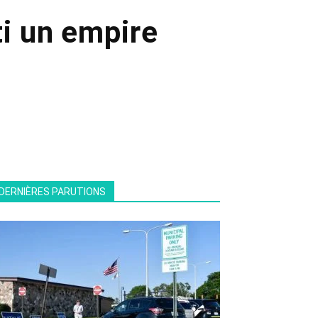
ti un empire
DERNIÈRES PARUTIONS