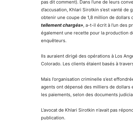
pas dit comment). Dans l’une de leurs conve
d’accusation, Khlari Sirotkin s’est vanté de
obtenir une coupe de 1,8 million de dollars 
tellement chargés»
, a-t-il écrit à l’un de
également une recette pour la production de 
enquêteurs.
Ils auraient dirigé des opérations à Los An
Colorado. Les clients étaient basés à travers
Mais l’organisation criminelle s’est effondr
agents ont dépensé des milliers de dollars
les paiements, selon des documents judiciai
L’avocat de Khlari Sirotkin n’avait pas ré
publication.