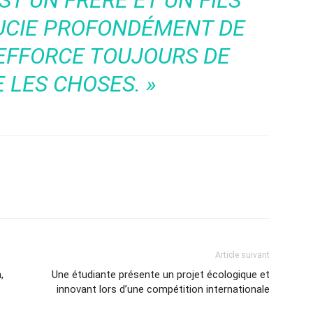
ST UN FRÈRE ET UN FILS
OUCIE PROFONDÉMENT DE
’EFFORCE TOUJOURS DE
E LES CHOSES. »
Article suivant
,
Une étudiante présente un projet écologique et
innovant lors d’une compétition internationale