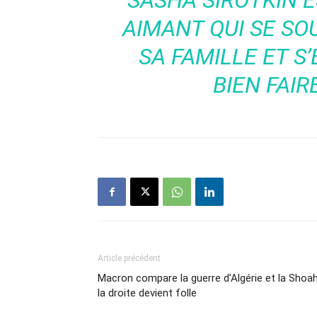
SASHA SIROTKIN E
AIMANT QUI SE S
SA FAMILLE ET S
BIEN FAIR
Article précédent
Macron compare la guerre d’Algérie et la Shoah
la droite devient folle