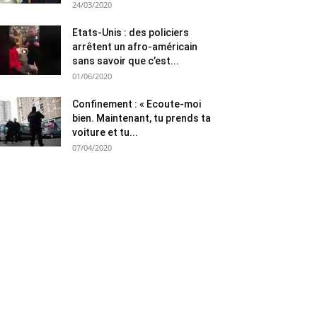
24/03/2020
Etats-Unis : des policiers
arrêtent un afro-américain
sans savoir que c’est...
01/06/2020
Confinement : « Ecoute-moi
bien. Maintenant, tu prends ta
voiture et tu...
07/04/2020