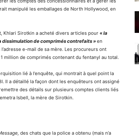
érer les comptes des concessionnaires et à gérer les
rait manipulé les emballages de North Hollywood, en
Khlari Sirotkin a acheté divers articles pour
«
la
t la dissimulation de comprimés contrefaits »
en
 l’adresse e-mail de sa mère. Les procureurs ont
 1 million de comprimés contenant du fentanyl au total.
isition lié à l’enquête, qui montrait à quel point la
. Il a détaillé la façon dont les enquêteurs ont assigné
remettre des détails sur plusieurs comptes clients liés
emetra Isbell, la mère de Sirotkin.
Message,
des chats que la police a obtenu (mais n’a