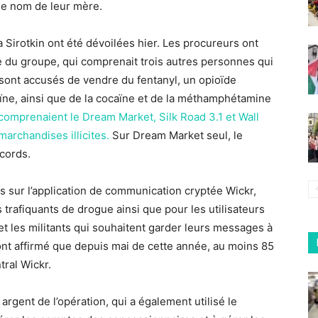
le nom de leur mère.
 Sirotkin ont été dévoilées hier. Les procureurs ont
e du groupe, qui comprenait trois autres personnes qui
 sont accusés de vendre du fentanyl, un opioïde
oïne, ainsi que de la cocaïne et de la méthamphétamine
 comprenaient le Dream Market, Silk Road 3.1 et Wall
archandises illicites.
Sur Dream Market seul, le
cords.
s sur l’application de communication cryptée Wickr,
s trafiquants de drogue ainsi que pour les utilisateurs
 et les militants qui souhaitent garder leurs messages à
 ont affirmé que depuis mai de cette année, au moins 85
ral Wickr.
 argent de l’opération, qui a également utilisé le