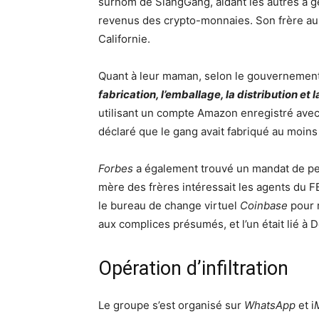
surnom de SlangGang, aidant les autres à g
revenus des crypto-monnaies. Son frère au
Californie.
Quant à leur maman, selon le gouvernement, 
fabrication, l’emballage, la distribution e
utilisant un compte Amazon enregistré avec
déclaré que le gang avait fabriqué au moins
Forbes
a également trouvé un mandat de perqu
mère des frères intéressait les agents du FBI
le bureau de change virtuel
Coinbase
pour 
aux complices présumés, et l’un était lié à D
Opération d’infiltration
Le groupe s’est organisé sur
WhatsApp
et i