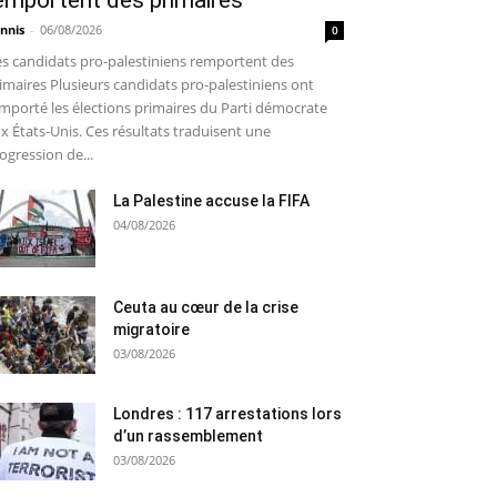
emportent des primaires
nnis
-
06/08/2026
0
s candidats pro-palestiniens remportent des
imaires Plusieurs candidats pro-palestiniens ont
mporté les élections primaires du Parti démocrate
x États-Unis. Ces résultats traduisent une
ogression de...
La Palestine accuse la FIFA
04/08/2026
Ceuta au cœur de la crise
migratoire
03/08/2026
Londres : 117 arrestations lors
d’un rassemblement
03/08/2026