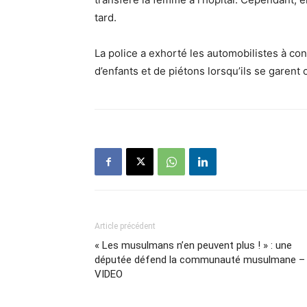
tard.
La police a exhorté les automobilistes à co
d’enfants et de piétons lorsqu’ils se garent
Article précédent
« Les musulmans n’en peuvent plus ! » : une
députée défend la communauté musulmane –
VIDEO