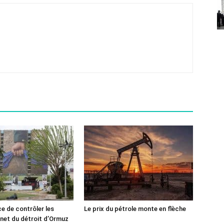
ce de contrôler les
Le prix du pétrole monte en flèche
rnet du détroit d’Ormuz