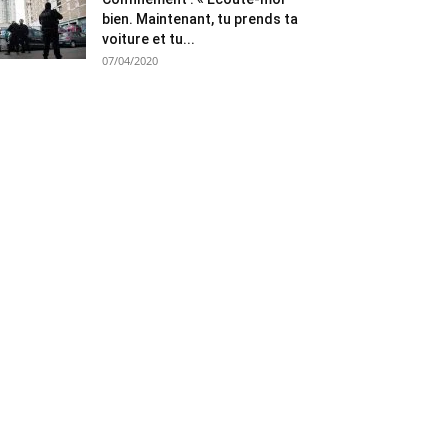
bien. Maintenant, tu prends ta
voiture et tu...
07/04/2020