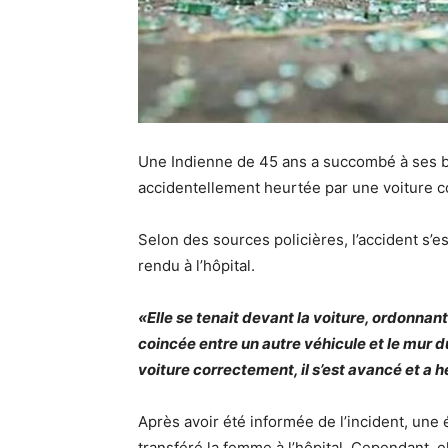
Une Indienne de 45 ans a succombé à ses bl
accidentellement heurtée par une voiture co
Selon des sources policières, l’accident s’e
rendu à l’hôpital.
«Elle se tenait devant la voiture, ordonnant
coincée entre un autre véhicule et le mur d
voiture correctement, il s’est avancé et a
Après avoir été informée de l’incident, une é
transféré la femme à l’hôpital. Cependant,