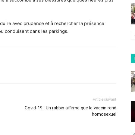
nduire avec prudence et à rechercher la présence
 ou conduisent dans les parkings.
Article suivant
Covid-19 : Un rabbin affirme que le vaccin rend
homosexuel