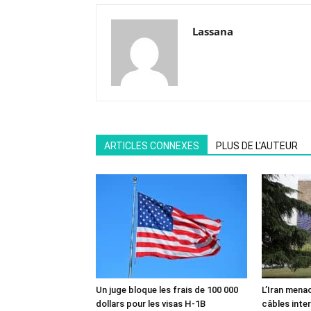
Lassana
ARTICLES CONNEXES
PLUS DE L'AUTEUR
Un juge bloque les frais de 100 000
L’Iran mena
dollars pour les visas H-1B
câbles inte