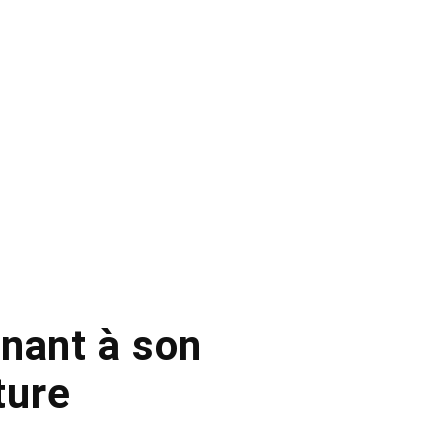
nant à son
iture