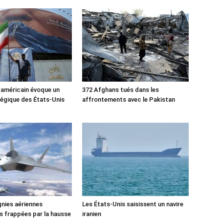
 américain évoque un
372 Afghans tués dans les
tégique des États-Unis
affrontements avec le Pakistan
nies aériennes
Les États-Unis saisissent un navire
 frappées par la hausse
iranien