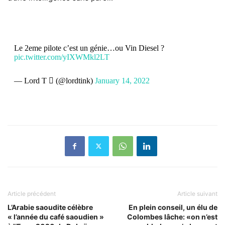
Le 2eme pilote c’est un génie…ou Vin Diesel ?
pic.twitter.com/yIXWMkl2LT
— Lord T  (@lordtink)
January 14, 2022
Article précédent
Article suivant
L’Arabie saoudite célèbre
En plein conseil, un élu de
« l’année du café saoudien »
Colombes lâche: «on n’est