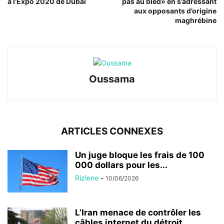
à l’Expo 2020 de Dubaï
pas au bled» en s’adressant
aux opposants d’origine
maghrébine
Oussama
ARTICLES CONNEXES
Un juge bloque les frais de 100
000 dollars pour les...
Rizlene
-
10/06/2026
L’Iran menace de contrôler les
câbles internet du détroit