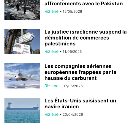
affrontements avec le Pakistan
Rizlene
-
12/05/2026
La justice israélienne suspend la
démolition de commerces
palestiniens
Rizlene
-
11/05/2026
Les compagnies aériennes
européennes frappées par la
hausse du carburant
Rizlene
-
07/05/2026
Les États-Unis saisissent un
navire iranien
Rizlene
-
20/04/2026