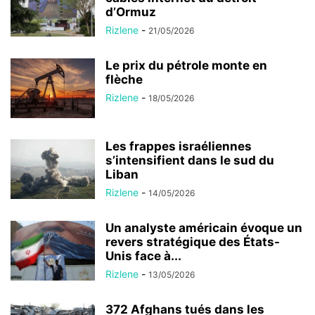
d’Ormuz
Rizlene
-
21/05/2026
Le prix du pétrole monte en
flèche
Rizlene
-
18/05/2026
Les frappes israéliennes
s’intensifient dans le sud du
Liban
Rizlene
-
14/05/2026
Un analyste américain évoque un
revers stratégique des États-
Unis face à...
Rizlene
-
13/05/2026
372 Afghans tués dans les