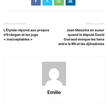
Article précédent
Article suivant
L’Élysée répond aux propos
Jean Messiha en sueur
d’Erdogan et les juge
quand le député David
« inacceptables »
Guiraud évoque les liens
entre le RN et les djihadistes
Emilie