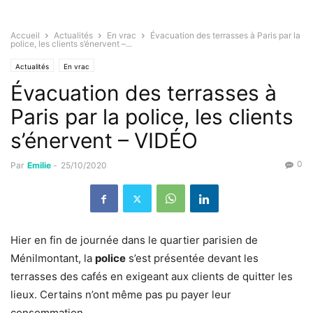
Accueil
Actualités
En vrac
Évacuation des terrasses à Paris par la
police, les clients s’énervent –...
Actualités
En vrac
Évacuation des terrasses à
Paris par la police, les clients
s’énervent – VIDÉO
0
Par
Emilie
-
25/10/2020
Hier en fin de journée dans le quartier parisien de
Ménilmontant, la
police
s’est présentée devant les
terrasses des cafés en exigeant aux clients de quitter les
lieux. Certains n’ont même pas pu payer leur
consommation.