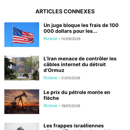
ARTICLES CONNEXES
Un juge bloque les frais de 100
000 dollars pour les...
Rizlene
-
10/06/2026
L’Iran menace de contrôler les
câbles internet du détroit
d’Ormuz
Rizlene
-
21/05/2026
Le prix du pétrole monte en
flèche
Rizlene
-
18/05/2026
Les frappes israéliennes