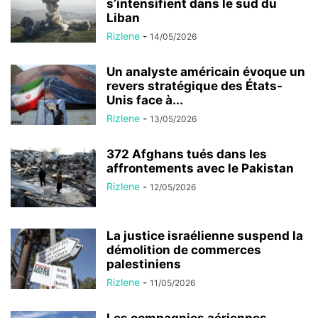
s’intensifient dans le sud du
Liban
Rizlene
-
14/05/2026
Un analyste américain évoque un
revers stratégique des États-
Unis face à...
Rizlene
-
13/05/2026
372 Afghans tués dans les
affrontements avec le Pakistan
Rizlene
-
12/05/2026
La justice israélienne suspend la
démolition de commerces
palestiniens
Rizlene
-
11/05/2026