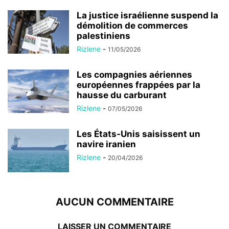
La justice israélienne suspend la
démolition de commerces
palestiniens
Rizlene
-
11/05/2026
Les compagnies aériennes
européennes frappées par la
hausse du carburant
Rizlene
-
07/05/2026
Les États-Unis saisissent un
navire iranien
Rizlene
-
20/04/2026
AUCUN COMMENTAIRE
LAISSER UN COMMENTAIRE