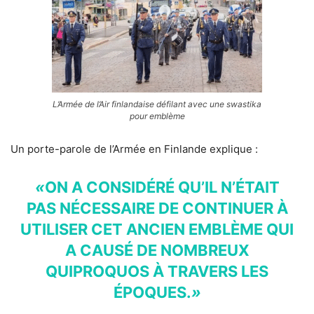
L’Armée de l’Air finlandaise défilant avec une swastika
pour emblème
Un porte-parole de l’Armée en Finlande explique :
«
ON A CONSI­DÉRÉ QU’IL N’ÉTAIT
PAS NÉCES­SAIRE DE CONTI­NUER À
UTILI­SER CET ANCIEN
EMBLÈME
QUI
A CAUSÉ DE NOMBREUX
QUIPROQUOS À TRAVERS LES
ÉPOQUES.
»