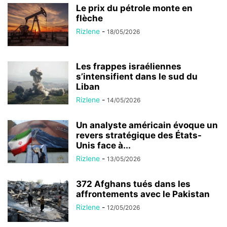
Le prix du pétrole monte en
flèche
Rizlene
-
18/05/2026
Les frappes israéliennes
s’intensifient dans le sud du
Liban
Rizlene
-
14/05/2026
Un analyste américain évoque un
revers stratégique des États-
Unis face à...
Rizlene
-
13/05/2026
372 Afghans tués dans les
affrontements avec le Pakistan
Rizlene
-
12/05/2026