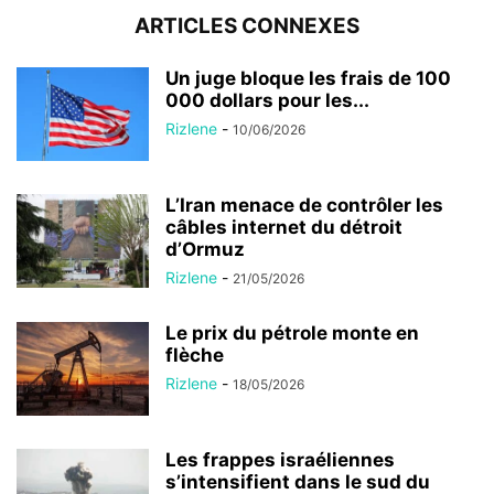
ARTICLES CONNEXES
Un juge bloque les frais de 100
000 dollars pour les...
Rizlene
-
10/06/2026
L’Iran menace de contrôler les
câbles internet du détroit
d’Ormuz
Rizlene
-
21/05/2026
Le prix du pétrole monte en
flèche
Rizlene
-
18/05/2026
Les frappes israéliennes
s’intensifient dans le sud du