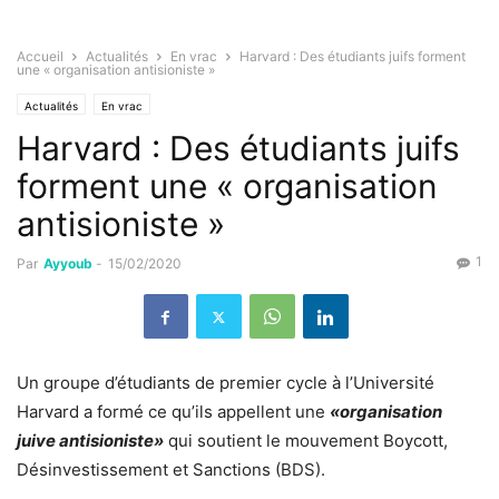
Accueil
Actualités
En vrac
Harvard : Des étudiants juifs forment
une « organisation antisioniste »
Actualités
En vrac
Harvard : Des étudiants juifs
forment une « organisation
antisioniste »
1
Par
Ayyoub
-
15/02/2020
Un groupe d’étudiants de premier cycle à l’Université
Harvard a formé ce qu’ils appellent une
«organisation
juive antisioniste»
qui soutient le mouvement Boycott,
Désinvestissement et Sanctions (BDS).