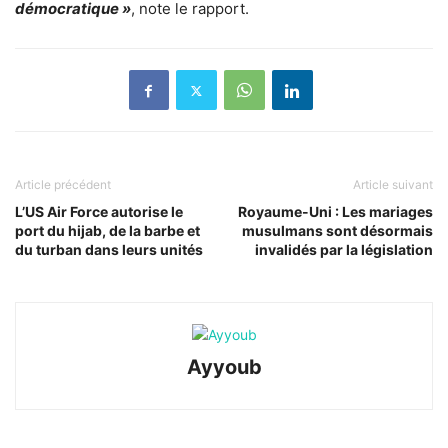
démocratique »
, note le rapport.
Article précédent
Article suivant
L’US Air Force autorise le
Royaume-Uni : Les mariages
port du hijab, de la barbe et
musulmans sont désormais
du turban dans leurs unités
invalidés par la législation
Ayyoub