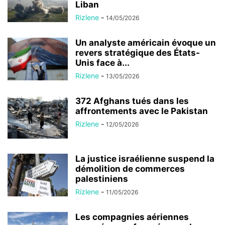
Liban
Rizlene
-
14/05/2026
Un analyste américain évoque un
revers stratégique des États-
Unis face à...
Rizlene
-
13/05/2026
372 Afghans tués dans les
affrontements avec le Pakistan
Rizlene
-
12/05/2026
La justice israélienne suspend la
démolition de commerces
palestiniens
Rizlene
-
11/05/2026
Les compagnies aériennes