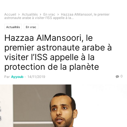
Accueil
Actualités
En vrac
Hazzaa AlMansoori, le premier
astronaute arabe à visiter l’ISS appelle à la...
Actualités
En vrac
Hazzaa AlMansoori, le
premier astronaute arabe à
visiter l’ISS appelle à la
protection de la planète
0
Par
Ayyoub
-
14/11/2019