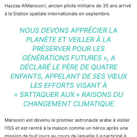
Hazzaa AlMansoori, ancien pilote militaire de 35 ans arrivé
à la Station spatiale internationale en septembre.
NOUS DEVONS APPRÉCIER LA
PLANÈTE ET VEILLER À LA
PRÉSERVER POUR LES
GÉNÉRATIONS FUTURES », A
DÉCLARÉ LE PÈRE DE QUATRE
ENFANTS, APPELANT DE SES VŒUX
LES EFFORTS VISANT À
« S’ATTAQUER AUX » RAISONS DU
CHANGEMENT CLIMATIQUE
Mansoori est devenu le premier astronaute arabe à visiter
l’ISS et est rentré à la maison comme un héros après une
mission de huit jours au cours de laquelle il a participé à