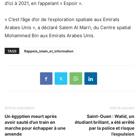
d’ici à 2021, en l’appelant « Espoir ».
« C’est l’âge d’or de l’exploration spatiale aux Emirats
Arabes Unis », a déclaré Salem Al Marri, du Centre spatial
Mohammed Bin aux Emirats Arabes Unis.
TAGS
Rappels_islam_et_information
Article précédent
Article suivant
Un égyptien meurt après
Saint-Ouen : Walid, un
avoir sauté d’un train en
étudiant brillant, a été arrêté
marche pour échapper à une
par la police et risque
amende
l’expulsion