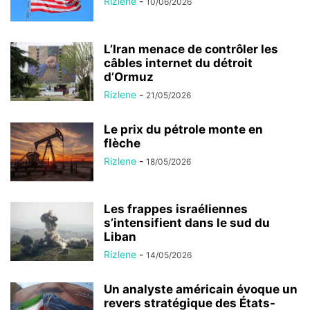
Rizlene
-
10/06/2026
L’Iran menace de contrôler les
câbles internet du détroit
d’Ormuz
Rizlene
-
21/05/2026
Le prix du pétrole monte en
flèche
Rizlene
-
18/05/2026
Les frappes israéliennes
s’intensifient dans le sud du
Liban
Rizlene
-
14/05/2026
Un analyste américain évoque un
revers stratégique des États-