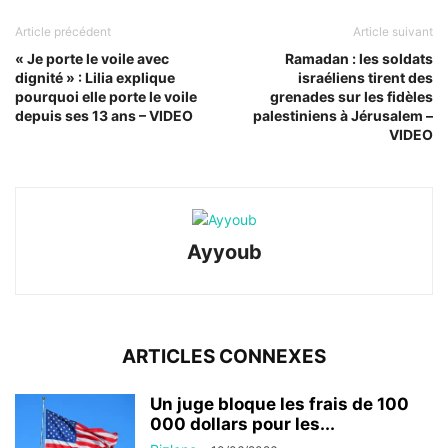
Article précédent
Article suivant
« Je porte le voile avec
Ramadan : les soldats
dignité » : Lilia explique
israéliens tirent des
pourquoi elle porte le voile
grenades sur les fidèles
depuis ses 13 ans – VIDEO
palestiniens à Jérusalem –
VIDEO
Ayyoub
ARTICLES CONNEXES
Un juge bloque les frais de 100
000 dollars pour les...