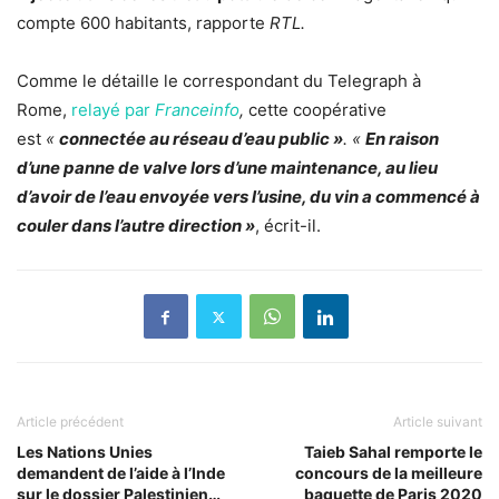
compte 600 habitants, rapporte
RTL.
Comme le détaille le correspondant du Telegraph à
Rome,
relayé par
Franceinfo
,
cette coopérative
est
«
connectée au réseau d’eau public »
.
«
En raison
d’une panne de valve lors d’une maintenance, au lieu
d’avoir de l’eau envoyée vers l’usine, du vin a commencé à
couler dans l’autre direction »
, écrit-il.
Article précédent
Article suivant
Les Nations Unies
Taieb Sahal remporte le
demandent de l’aide à l’Inde
concours de la meilleure
sur le dossier Palestinien…
baguette de Paris 2020