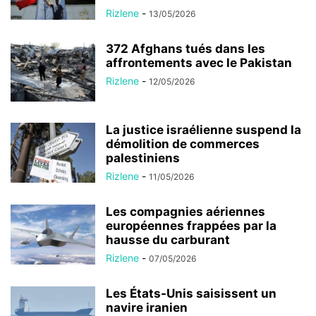
Rizlene
-
13/05/2026
372 Afghans tués dans les
affrontements avec le Pakistan
Rizlene
-
12/05/2026
La justice israélienne suspend la
démolition de commerces
palestiniens
Rizlene
-
11/05/2026
Les compagnies aériennes
européennes frappées par la
hausse du carburant
Rizlene
-
07/05/2026
Les États-Unis saisissent un
navire iranien