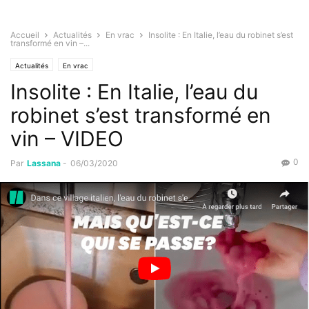
Accueil
Actualités
En vrac
Insolite : En Italie, l’eau du robinet s’est
transformé en vin –...
Actualités
En vrac
Insolite : En Italie, l’eau du
robinet s’est transformé en
vin – VIDEO
0
Par
Lassana
-
06/03/2020