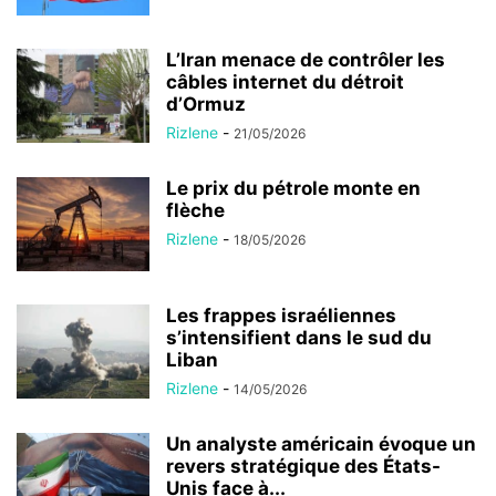
L’Iran menace de contrôler les
câbles internet du détroit
d’Ormuz
Rizlene
-
21/05/2026
Le prix du pétrole monte en
flèche
Rizlene
-
18/05/2026
Les frappes israéliennes
s’intensifient dans le sud du
Liban
Rizlene
-
14/05/2026
Un analyste américain évoque un
revers stratégique des États-
Unis face à...