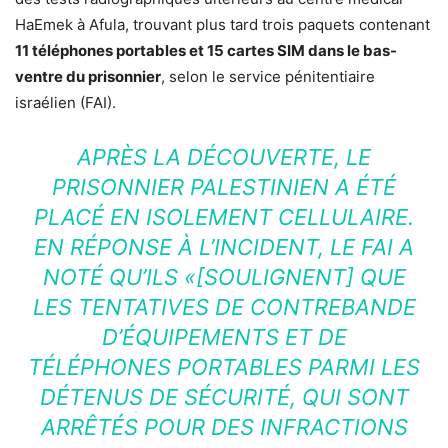
HaEmek à Afula, trouvant plus tard trois paquets contenant
11 téléphones portables et 15 cartes SIM dans le bas-
ventre du prisonnier
, selon le service pénitentiaire
israélien (FAI).
APRÈS LA DÉCOUVERTE, LE
PRISONNIER PALESTINIEN A ÉTÉ
PLACÉ EN ISOLEMENT CELLULAIRE.
EN RÉPONSE À L’INCIDENT, LE
FAI
A
NOTÉ QU’ILS
«[SOULIGNENT] QUE
LES TENTATIVES DE CONTREBANDE
D’ÉQUIPEMENTS ET DE
TÉLÉPHONES PORTABLES PARMI LES
DÉTENUS DE SÉCURITÉ, QUI SONT
ARRÊTÉS POUR DES INFRACTIONS