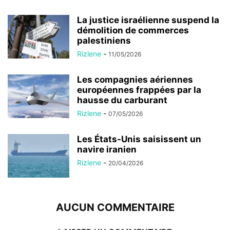
La justice israélienne suspend la
démolition de commerces
palestiniens
Rizlene
-
11/05/2026
Les compagnies aériennes
européennes frappées par la
hausse du carburant
Rizlene
-
07/05/2026
Les États-Unis saisissent un
navire iranien
Rizlene
-
20/04/2026
AUCUN COMMENTAIRE