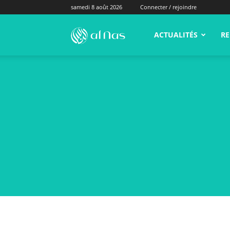
samedi 8 août 2026
Connecter / rejoindre
alNas.fr
ACTUALITÉS
RE