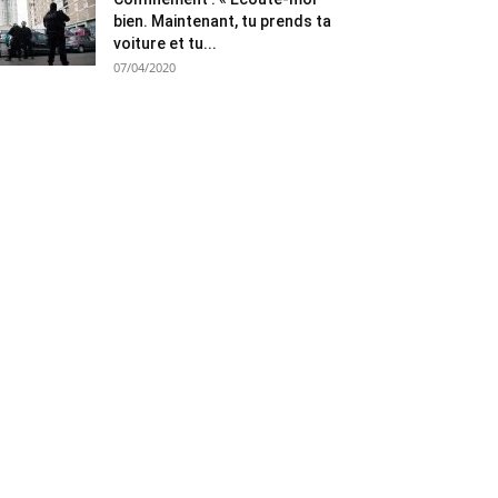
bien. Maintenant, tu prends ta
voiture et tu...
07/04/2020