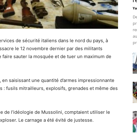
r
Ya
De
pr
re
au
ervices de sécurité italiens dans le nord du pays, à
pr
assacre le 12 novembre dernier par des militants
 de faire sauter la mosquée et de tuer un maximum de
12, en saisissant une quantité d’armes impressionnante
s : fusils mitrailleurs, explosifs, grenades et même des
e de l’idéologie de Mussolini, comptaient utiliser le
xploser. Le carnage a été évité de justesse.