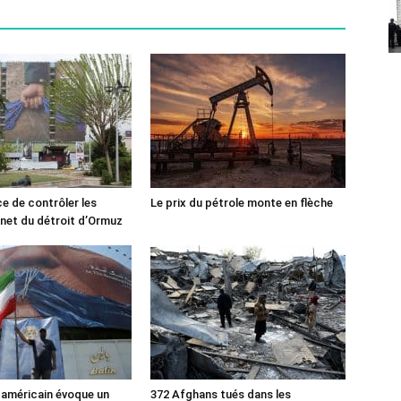
ce de contrôler les
Le prix du pétrole monte en flèche
rnet du détroit d’Ormuz
 américain évoque un
372 Afghans tués dans les