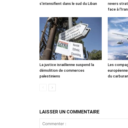
s’intensifient dans le sud du Liban
revers stra
face à l’Iran
La justice israélienne suspend la
Les compag
démolition de commerces
européennes
palestiniens
du carbura
LAISSER UN COMMENTAIRE