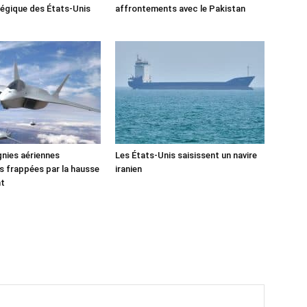
tégique des États-Unis
affrontements avec le Pakistan
nies aériennes
Les États-Unis saisissent un navire
 frappées par la hausse
iranien
nt