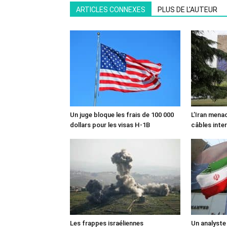
ARTICLES CONNEXES
PLUS DE L'AUTEUR
Un juge bloque les frais de 100 000
L’Iran mena
dollars pour les visas H-1B
câbles inte
Les frappes israéliennes
Un analyste