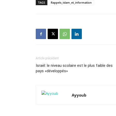
TAGS
Rappels_islam_et_information
Article précédent
Israël: le niveau scolaire est le plus faible des
pays «développés»
Ayyoub