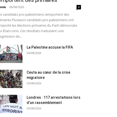
emportent des primaires
nnis
-
06/08/2026
0
s candidats pro-palestiniens remportent des
imaires Plusieurs candidats pro-palestiniens ont
mporté les élections primaires du Parti démocrate
x États-Unis. Ces résultats traduisent une
ogression de...
La Palestine accuse la FIFA
04/08/2026
Ceuta au cœur de la crise
migratoire
03/08/2026
Londres : 117 arrestations lors
d’un rassemblement
03/08/2026