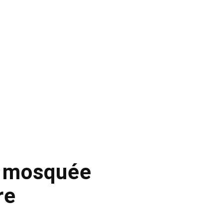
ne mosquée
re