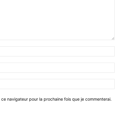
 ce navigateur pour la prochaine fois que je commenterai.