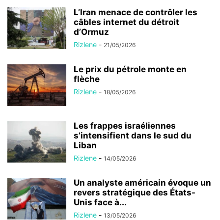
L’Iran menace de contrôler les
câbles internet du détroit
d’Ormuz
Rizlene
-
21/05/2026
Le prix du pétrole monte en
flèche
Rizlene
-
18/05/2026
Les frappes israéliennes
s’intensifient dans le sud du
Liban
Rizlene
-
14/05/2026
Un analyste américain évoque un
revers stratégique des États-
Unis face à...
Rizlene
-
13/05/2026