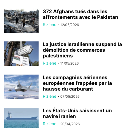
372 Afghans tués dans les
affrontements avec le Pakistan
Rizlene
-
12/05/2026
La justice israélienne suspend la
démolition de commerces
palestiniens
Rizlene
-
11/05/2026
Les compagnies aériennes
européennes frappées par la
hausse du carburant
Rizlene
-
07/05/2026
Les États-Unis saisissent un
navire iranien
Rizlene
-
20/04/2026