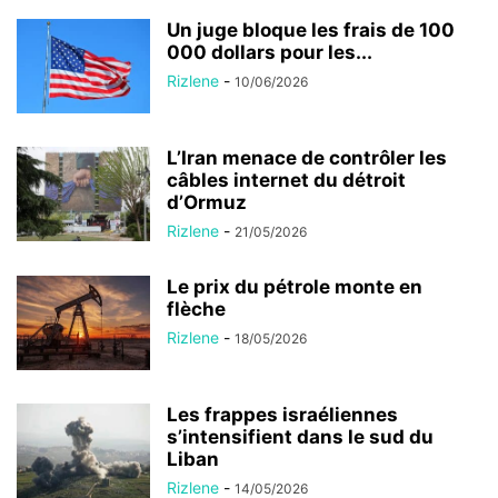
Un juge bloque les frais de 100
000 dollars pour les...
Rizlene
-
10/06/2026
L’Iran menace de contrôler les
câbles internet du détroit
d’Ormuz
Rizlene
-
21/05/2026
Le prix du pétrole monte en
flèche
Rizlene
-
18/05/2026
Les frappes israéliennes
s’intensifient dans le sud du
Liban
Rizlene
-
14/05/2026