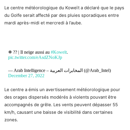
Le centre météorologique du Koweït a déclaré que le pays
du Golfe serait affecté par des pluies sporadiques entre
mardi après-midi et mercredi à l’aube.
❄ ?? | Il neige aussi au
#Koweït
.
pic.twitter.com/eAsdZNoKJp
— Arab Intelligence – المخابرات العربية (@Arab_Intel)
December 27, 2022
Le centre a émis un avertissement météorologique pour
des orages dispersés modérés à violents pouvant être
accompagnés de grêle. Les vents peuvent dépasser 55
km/h, causant une baisse de visibilité dans certaines
zones.