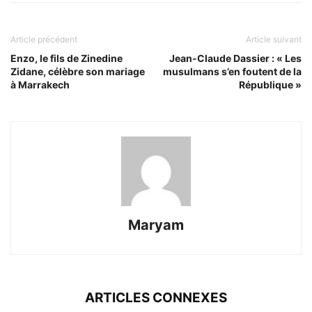
Article précédent
Article suivant
Enzo, le fils de Zinedine
Jean-Claude Dassier : « Les
Zidane, célèbre son mariage
musulmans s’en foutent de la
à Marrakech
République »
Maryam
ARTICLES CONNEXES