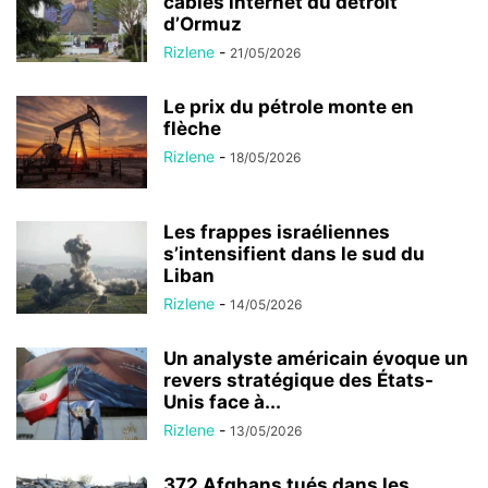
câbles internet du détroit
d’Ormuz
Rizlene
-
21/05/2026
Le prix du pétrole monte en
flèche
Rizlene
-
18/05/2026
Les frappes israéliennes
s’intensifient dans le sud du
Liban
Rizlene
-
14/05/2026
Un analyste américain évoque un
revers stratégique des États-
Unis face à...
Rizlene
-
13/05/2026
372 Afghans tués dans les