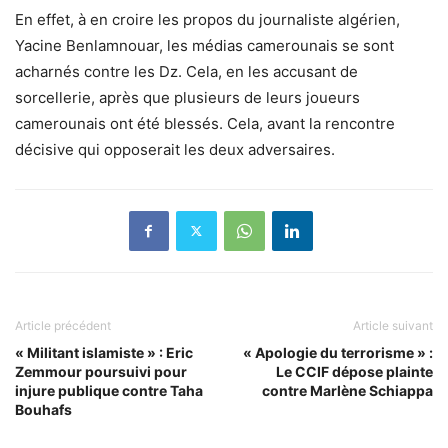
En effet, à en croire les propos du journaliste algérien,
Yacine Benlamnouar, les médias camerounais se sont
acharnés contre les Dz. Cela, en les accusant de
sorcellerie, après que plusieurs de leurs j
oueurs
camerounais ont été blessés
. Cela, avant la rencontre
décisive qui opposerait les deux adversaires.
Article précédent
Article suivant
« Militant islamiste » : Eric
« Apologie du terrorisme » :
Zemmour poursuivi pour
Le CCIF dépose plainte
injure publique contre Taha
contre Marlène Schiappa
Bouhafs