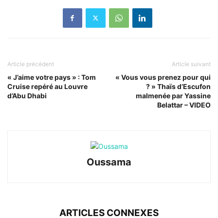
Article précédent
Article suivant
« J’aime votre pays » : Tom
« Vous vous prenez pour qui
Cruise repéré au Louvre
? » Thaïs d’Escufon
d’Abu Dhabi
malmenée par Yassine
Belattar – VIDEO
Oussama
ARTICLES CONNEXES