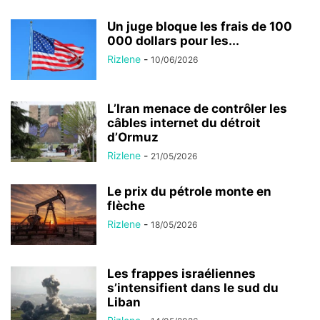
Un juge bloque les frais de 100
000 dollars pour les...
Rizlene
-
10/06/2026
L’Iran menace de contrôler les
câbles internet du détroit
d’Ormuz
Rizlene
-
21/05/2026
Le prix du pétrole monte en
flèche
Rizlene
-
18/05/2026
Les frappes israéliennes
s’intensifient dans le sud du
Liban