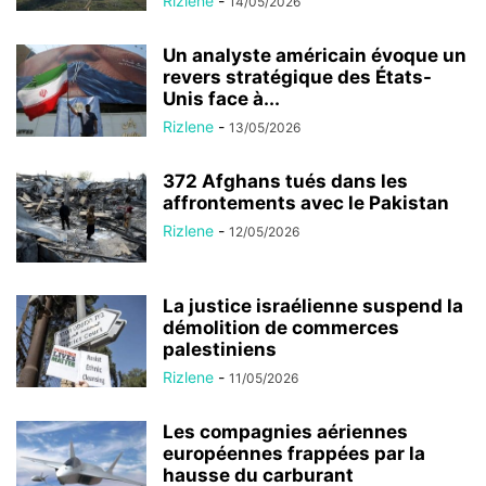
Rizlene
-
14/05/2026
Un analyste américain évoque un
revers stratégique des États-
Unis face à...
Rizlene
-
13/05/2026
372 Afghans tués dans les
affrontements avec le Pakistan
Rizlene
-
12/05/2026
La justice israélienne suspend la
démolition de commerces
palestiniens
Rizlene
-
11/05/2026
Les compagnies aériennes
européennes frappées par la
hausse du carburant