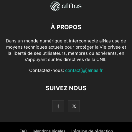
À PROPOS
Dans un monde numérique et interconnecté alNas use de
moyens techniques actuels pour protéger la Vie privée et
la liberté de ses utilisateurs, membres ou adhérents, en
s’appuyant sur les directives de la CNIL.
Contactez-nous:
contact[@]alnas.fr
SUIVEZ NOUS
FAQ
Mentions légales
L’équipe de rédaction