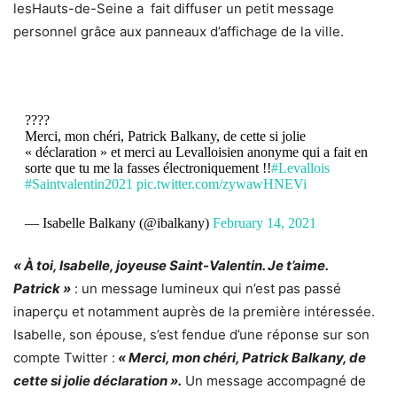
lesHauts-de-Seine a
fait diffuser un petit message
personnel grâce aux panneaux d’affichage de la ville.
????
Merci, mon chéri, Patrick Balkany, de cette si jolie
« déclaration » et merci au Levalloisien anonyme qui a fait en
sorte que tu me la fasses électroniquement !!
#Levallois
#Saintvalentin2021
pic.twitter.com/zywawHNEVi
— Isabelle Balkany (@ibalkany)
February 14, 2021
« À toi, Isabelle, joyeuse Saint-Valentin. Je t’aime.
Patrick »
: un message lumineux qui n’est pas passé
inaperçu et notamment auprès de la première intéressée.
Isabelle, son épouse, s’est fendue d’une réponse sur son
compte Twitter :
« Merci, mon chéri, Patrick Balkany, de
cette si jolie déclaration ».
Un message accompagné de