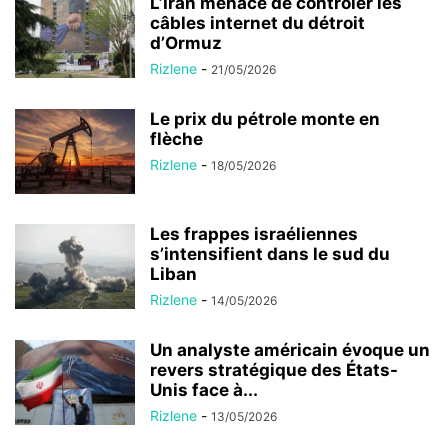
L’Iran menace de contrôler les
câbles internet du détroit
d’Ormuz
Rizlene
-
21/05/2026
Le prix du pétrole monte en
flèche
Rizlene
-
18/05/2026
Les frappes israéliennes
s’intensifient dans le sud du
Liban
Rizlene
-
14/05/2026
Un analyste américain évoque un
revers stratégique des États-
Unis face à...
Rizlene
-
13/05/2026