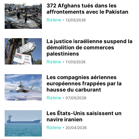
372 Afghans tués dans les
affrontements avec le Pakistan
Rizlene
-
12/05/2026
La justice israélienne suspend la
démolition de commerces
palestiniens
Rizlene
-
11/05/2026
Les compagnies aériennes
européennes frappées par la
hausse du carburant
Rizlene
-
07/05/2026
Les États-Unis saisissent un
navire iranien
Rizlene
-
20/04/2026