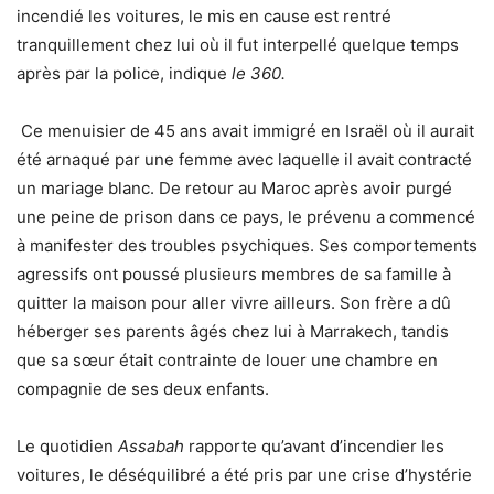
incendié les voitures, le mis en cause est rentré
tranquillement chez lui où il fut interpellé quelque temps
après par la police, indique
le 360.
Ce menuisier de 45 ans avait immigré en Israël où il aurait
été arnaqué par une femme avec laquelle il avait contracté
un mariage blanc. De retour au Maroc après avoir purgé
une peine de prison dans ce pays, le prévenu a commencé
à manifester des troubles psychiques. Ses comportements
agressifs ont poussé plusieurs membres de sa famille à
quitter la maison pour aller vivre ailleurs. Son frère a dû
héberger ses parents âgés chez lui à Marrakech, tandis
que sa s
œur était contrainte de louer une chambre en
compagnie de ses deux enfants.
Le quotidien
Assabah
rapporte qu’avant d’incendier les
voitures, le déséquilibré a été pris par une crise d’hystérie