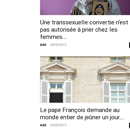
Une transsexuelle convertie n’est
pas autorisée à prier chez les
femmes...
Adil
-
09/09/2013
Le pape François demande au
monde entier de jeûner un jour...
Adil
-
03/09/2013