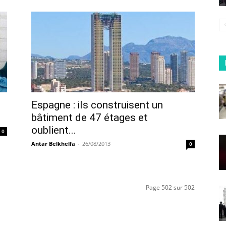
Espagne : ils construisent un
bâtiment de 47 étages et
oublient...
0
Antar Belkhelfa
-
26/08/2013
0
Page 502 sur 502