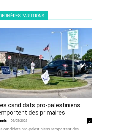
DERNIÈRES PARUTIONS
es candidats pro-palestiniens
emportent des primaires
nnis
-
06/08/2026
0
s candidats pro-palestiniens remportent des