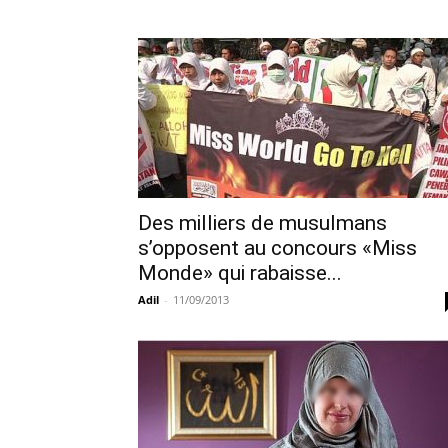
Des milliers de musulmans
s’opposent au concours «Miss
Monde» qui rabaisse...
Adil
-
11/09/2013