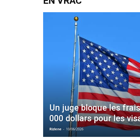
EN VRAC
Un juge bloque les frai
000 dollars pour les vi
Rizlene
-
10/06/2026