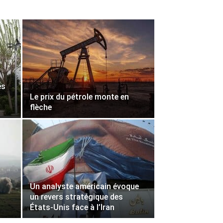
es
Le prix du pétrole monte en
flèche
Un analyste américain évoque
un revers stratégique des
États-Unis face à l’Iran