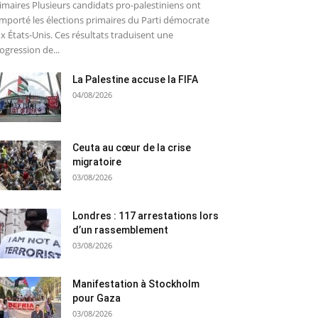
imaires Plusieurs candidats pro-palestiniens ont
mporté les élections primaires du Parti démocrate
x États-Unis. Ces résultats traduisent une
ogression de...
La Palestine accuse la FIFA
04/08/2026
Ceuta au cœur de la crise
migratoire
03/08/2026
Londres : 117 arrestations lors
d’un rassemblement
03/08/2026
Manifestation à Stockholm
pour Gaza
03/08/2026